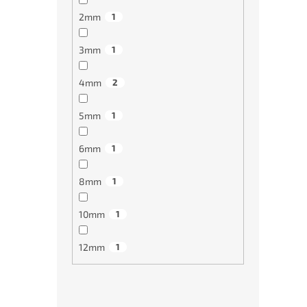
2mm
1
3mm
1
4mm
2
5mm
1
Tvrd
6mm
1
A200
grafi
8mm
1
10mm
1
919
12mm
1