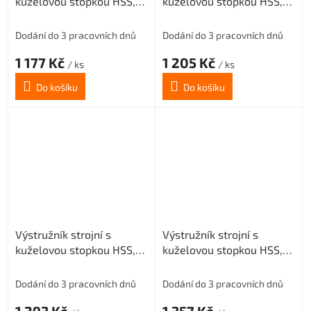
kuželovou stopkou HSS,
kuželovou stopkou HSS,
221431, 24 mm H7
221431, 25 mm H7
Dodání do 3 pracovních dnů
Dodání do 3 pracovních dnů
1 177 Kč
1 205 Kč
/ ks
/ ks
Do košíku
Do košíku
Výstružník strojní s
Výstružník strojní s
kuželovou stopkou HSS,
kuželovou stopkou HSS,
221431, 26 mm H7
221431, 27 mm H7
Dodání do 3 pracovních dnů
Dodání do 3 pracovních dnů