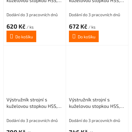
kuželovou stopkou HSS,
kuželovou stopkou HSS,
221431, 14 mm H7
221431, 15 mm H7
Dodání do 3 pracovních dnů
Dodání do 3 pracovních dnů
620 Kč
672 Kč
/ ks
/ ks
Do košíku
Do košíku
Výstružník strojní s
Výstružník strojní s
kuželovou stopkou HSS,
kuželovou stopkou HSS,
221431, 16 mm H7
221431, 17 mm H7
Dodání do 3 pracovních dnů
Dodání do 3 pracovních dnů
700 Kč
746 Kč