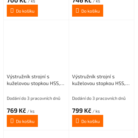
/ ks
/ ks
Do košíku
Do košíku
Výstružník strojní s
Výstružník strojní s
kuželovou stopkou HSS,
kuželovou stopkou HSS,
221431, 18 mm H7
221431, 19 mm H7
Dodání do 3 pracovních dnů
Dodání do 3 pracovních dnů
769 Kč
799 Kč
/ ks
/ ks
Do košíku
Do košíku