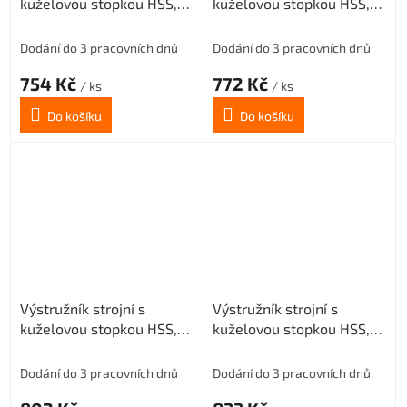
kuželovou stopkou HSS,
kuželovou stopkou HSS,
221431, 17 mm H8
221431, 18 mm H8
Dodání do 3 pracovních dnů
Dodání do 3 pracovních dnů
754 Kč
772 Kč
/ ks
/ ks
Do košíku
Do košíku
Výstružník strojní s
Výstružník strojní s
kuželovou stopkou HSS,
kuželovou stopkou HSS,
221431, 19 mm H8
221431, 20 mm H8
Dodání do 3 pracovních dnů
Dodání do 3 pracovních dnů