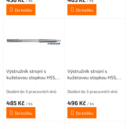
/ ks
/ ks
Do košíku
Do košíku
Výstružník strojní s
Výstružník strojní s
kuželovou stopkou HSS,
kuželovou stopkou HSS,
221431, 8 mm H7
221431, 9 mm H7
Dodání do 3 pracovních dnů
Dodání do 3 pracovních dnů
485 Kč
496 Kč
/ ks
/ ks
Do košíku
Do košíku