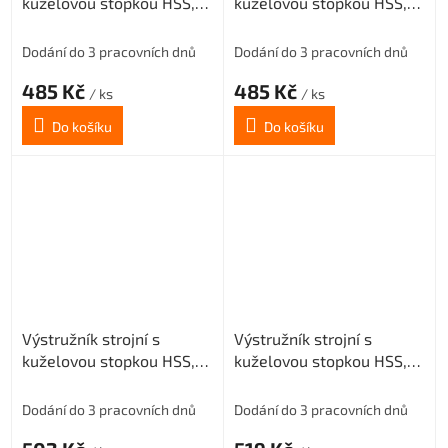
kuželovou stopkou HSS,
kuželovou stopkou HSS,
221431, 7 mm H8
221431, 8 mm H8
Dodání do 3 pracovních dnů
Dodání do 3 pracovních dnů
485 Kč
485 Kč
/ ks
/ ks
Do košíku
Do košíku
Výstružník strojní s
Výstružník strojní s
kuželovou stopkou HSS,
kuželovou stopkou HSS,
221431, 9 mm H8
221431, 10 mm H8
Dodání do 3 pracovních dnů
Dodání do 3 pracovních dnů