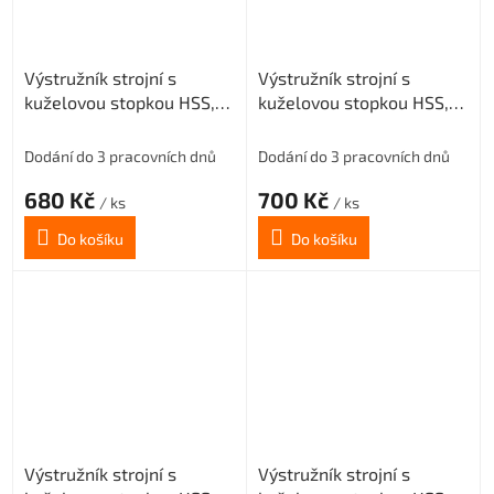
Výstružník strojní s
Výstružník strojní s
kuželovou stopkou HSS,
kuželovou stopkou HSS,
221431, 15 mm H8
221431, 16 mm H8
Dodání do 3 pracovních dnů
Dodání do 3 pracovních dnů
680 Kč
700 Kč
/ ks
/ ks
Do košíku
Do košíku
Výstružník strojní s
Výstružník strojní s