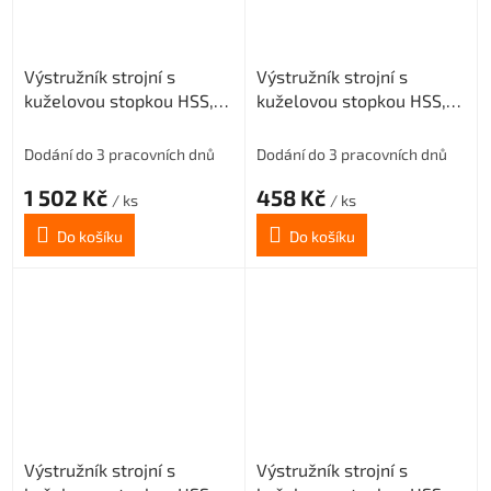
Výstružník strojní s
Výstružník strojní s
kuželovou stopkou HSS,
kuželovou stopkou HSS,
221431, 29 mm H7
221431, 6 mm H8
Dodání do 3 pracovních dnů
Dodání do 3 pracovních dnů
1 502 Kč
458 Kč
/ ks
/ ks
Do košíku
Do košíku
Výstružník strojní s
Výstružník strojní s