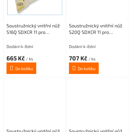
Soustružnický vnitřní nůž
Soustružnický vnitřní nůž
S16Q SDXCR 11 pro
S20Q SDXCR 11 pro
destičky DC.. 11T3.. (pravý)
destičky DC.. 11T3.. (pravý)
Dodání 4-8dní
Dodání 4-8dní
665 Kč
707 Kč
/ ks
/ ks
Do košíku
Do košíku
Soustružnický vnitřní nůž
Soustružnický vnitřní nůž