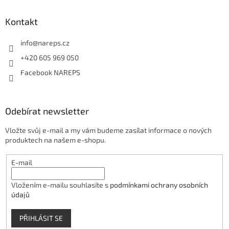
u
Kontakt
info
@
nareps.cz
+420 605 969 050
Facebook NAREPS
Odebírat newsletter
Vložte svůj e-mail a my vám budeme zasílat informace o nových
produktech na našem e-shopu.
E-mail
Vložením e-mailu souhlasíte s
podmínkami ochrany osobních
údajů
PŘIHLÁSIT SE