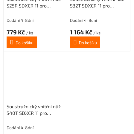
S25R SDXCR 11 pro
S32T SDXCR 11 pro
destičky DC.. 11T3.. (pravý)
destičky DC.. 11T3.. (pravý)
Dodání 4-8dní
Dodání 4-8dní
779 Kč
1 164 Kč
/ ks
/ ks
Do košíku
Do košíku
Soustružnický vnitřní nůž
S40T SDXCR 11 pro
destičky DC.. 11T3.. (pravý)
Dodání 4-8dní