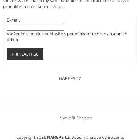
Vložte svůj e-mail a my vám budeme zasílat informace o nových
produktech na našem e-shopu.
E-mail
Vložením e-mailu souhlasíte s
podmínkami ochrany osobních
údajů
PŘIHLÁSIT SE
NAREPS CZ
Vytvořil Shoptet
Copyright 2026
NAREPS CZ
. Všechna práva vyhrazena.