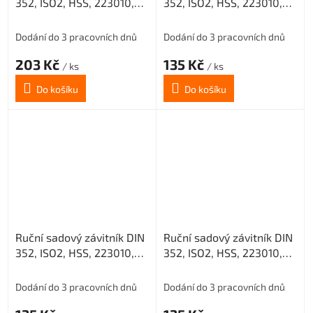
352, ISO2, HSS, 223010,
352, ISO2, HSS, 223010,
M10 III. /0200/
M3 I. /0200/
Dodání do 3 pracovních dnů
Dodání do 3 pracovních dnů
203 Kč
135 Kč
/ ks
/ ks
Do košíku
Do košíku
Ruční sadový závitník DIN
Ruční sadový závitník DIN
352, ISO2, HSS, 223010,
352, ISO2, HSS, 223010,
M3 II. /0200/
M3 III. /0200/
Dodání do 3 pracovních dnů
Dodání do 3 pracovních dnů