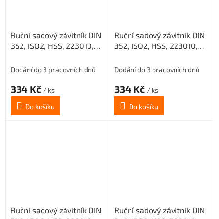
Ruční sadový závitník DIN
Ruční sadový závitník DIN
352, ISO2, HSS, 223010,
352, ISO2, HSS, 223010,
M14 II. /0200/
M14 III. /0200/
Dodání do 3 pracovních dnů
Dodání do 3 pracovních dnů
334 Kč
334 Kč
/ ks
/ ks
Do košíku
Do košíku
Ruční sadový závitník DIN
Ruční sadový závitník DIN