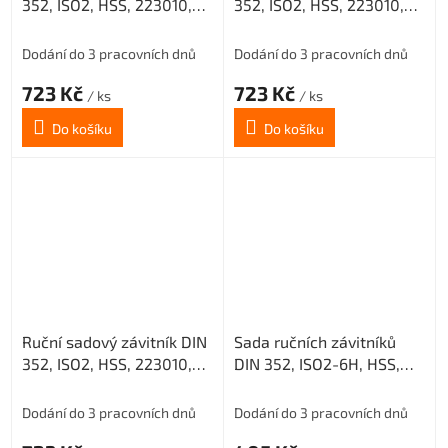
352, ISO2, HSS, 223010,
352, ISO2, HSS, 223010,
M22 I. /0200/
M22 II. /0200/
Dodání do 3 pracovních dnů
Dodání do 3 pracovních dnů
723 Kč
723 Kč
/ ks
/ ks
Do košíku
Do košíku
Ruční sadový závitník DIN
Sada ručních závitníků
352, ISO2, HSS, 223010,
DIN 352, ISO2-6H, HSS,
M22 III. /0200/
223010, M3 /0200/
Dodání do 3 pracovních dnů
Dodání do 3 pracovních dnů