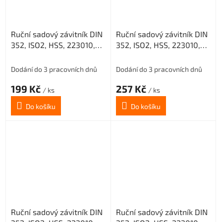
Ruční sadový závitník DIN
Ruční sadový závitník DIN
352, ISO2, HSS, 223010,
352, ISO2, HSS, 223010,
M4,5 II. /0200/
M9 I. /0200/
Dodání do 3 pracovních dnů
Dodání do 3 pracovních dnů
199 Kč
257 Kč
/ ks
/ ks
Do košíku
Do košíku
Ruční sadový závitník DIN
Ruční sadový závitník DIN