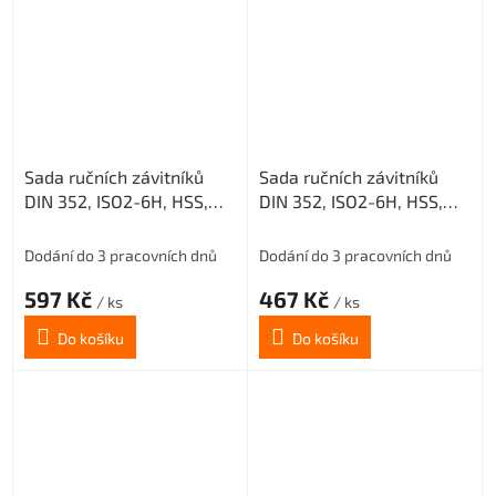
Sada ručních závitníků
Sada ručních závitníků
DIN 352, ISO2-6H, HSS,
DIN 352, ISO2-6H, HSS,
223010, M4,5 /0200/
223010, M3,5 /0200/
Dodání do 3 pracovních dnů
Dodání do 3 pracovních dnů
597 Kč
467 Kč
/ ks
/ ks
Do košíku
Do košíku