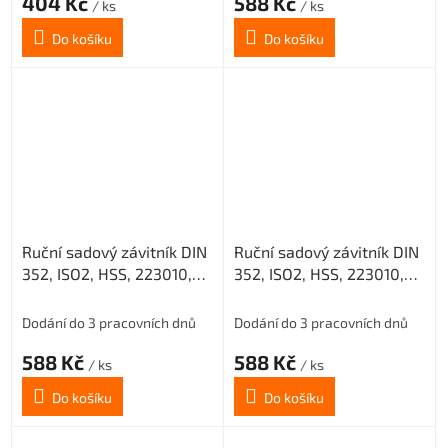
404 Kč
588 Kč
/ ks
/ ks
Do košíku
Do košíku
Ruční sadový závitník DIN
Ruční sadový závitník DIN
352, ISO2, HSS, 223010,
352, ISO2, HSS, 223010,
M18 II. /0200/
M18 III. /0200/
Dodání do 3 pracovních dnů
Dodání do 3 pracovních dnů
588 Kč
588 Kč
/ ks
/ ks
Do košíku
Do košíku