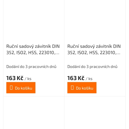
Ruční sadový závitník DIN
Ruční sadový závitník DIN
352, ISO2, HSS, 223010,
352, ISO2, HSS, 223010,
M8 I. /0200/
M8 II. /0200/
Dodání do 3 pracovních dnů
Dodání do 3 pracovních dnů
163 Kč
163 Kč
/ ks
/ ks
Do košíku
Do košíku