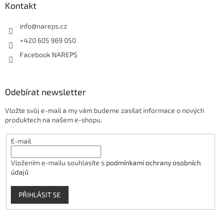
Kontakt
info
@
nareps.cz
+420 605 969 050
Facebook NAREPS
Odebírat newsletter
Vložte svůj e-mail a my vám budeme zasílat informace o nových
produktech na našem e-shopu.
E-mail
Vložením e-mailu souhlasíte s
podmínkami ochrany osobních
údajů
PŘIHLÁSIT SE