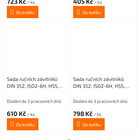
723 Kč
405 Kč
/ ks
/ ks
Do košíku
Do košíku
Sada ručních závitníků
Sada ručních závitníků
DIN 352, ISO2-6H, HSS,
DIN 352, ISO2-6H, HSS,
223010, M10 /0200/
223010, M12 /0200/
Dodání do 3 pracovních dnů
Dodání do 3 pracovních dnů
610 Kč
798 Kč
/ ks
/ ks
Do košíku
Do košíku