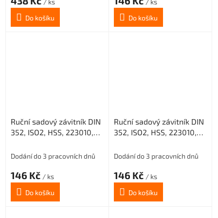
438 Kč
146 Kč
/ ks
/ ks
Do košíku
Do košíku
Ruční sadový závitník DIN
Ruční sadový závitník DIN
352, ISO2, HSS, 223010,
352, ISO2, HSS, 223010,
M6 II. /0200/
M6 III. /0200/
Dodání do 3 pracovních dnů
Dodání do 3 pracovních dnů
146 Kč
146 Kč
/ ks
/ ks
Do košíku
Do košíku