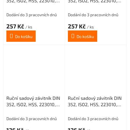
352, ISO2, HSS, 223010,
352, ISO2, HSS, 223010,
M9 II. /0200/
M9 III. /0200/
Dodání do 3 pracovních dnů
Dodání do 3 pracovních dnů
257 Kč
257 Kč
/ ks
/ ks
Do košíku
Do košíku
Ruční sadový závitník DIN
Ruční sadový závitník DIN
352, ISO2, HSS, 223010,
352, ISO2, HSS, 223010,
M4 I. /0200/
M4 II. /0200/
Dodání do 3 pracovních dnů
Dodání do 3 pracovních dnů