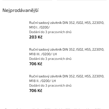
Nejprodávanější
Ruční sadový závitník DIN 352, ISO2, HSS, 223010,
M10 I. /0200/
Dodání do 3 pracovních dnů
203 Kč
Ruční sadový závitník DIN 352, ISO2, HSS, 223010,
M18 III. /0200/ LH
Dodání do 3 pracovních dnů
706 Kč
Ruční sadový závitník DIN 352, ISO2, HSS, 223010,
M18 II. /0200/ LH
Dodání do 3 pracovních dnů
706 Kč
Ř