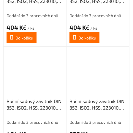
352, ISO2, HSS, 223010,
352, ISO2, HSS, 223010,
M16 I. /0200/
M16 II. /0200/
Dodání do 3 pracovních dnů
Dodání do 3 pracovních dnů
404 Kč
404 Kč
/ ks
/ ks
Do košíku
Do košíku
Ruční sadový závitník DIN
Ruční sadový závitník DIN
352, ISO2, HSS, 223010,
352, ISO2, HSS, 223010,
M16 III. /0200/
M18 I. /0200/
Dodání do 3 pracovních dnů
Dodání do 3 pracovních dnů