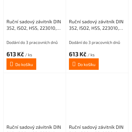
Ruční sadový závitník DIN
Ruční sadový závitník DIN
352, ISO2, HSS, 223010,
352, ISO2, HSS, 223010,
M20 II. /0200/
M20 III. /0200/
Dodání do 3 pracovních dnů
Dodání do 3 pracovních dnů
613 Kč
613 Kč
/ ks
/ ks
Do košíku
Do košíku
Ruční sadový závitník DIN
Ruční sadový závitník DIN