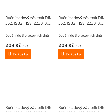
Ruční sadový závitník DIN
Ruční sadový závitník DIN
352, ISO2, HSS, 223010,
352, ISO2, HSS, 223010,
M10 I. /0200/
M10 II. /0200/
Dodání do 3 pracovních dnů
Dodání do 3 pracovních dnů
203 Kč
203 Kč
/ ks
/ ks
Do košíku
Do košíku
Ruční sadový závitník DIN
Ruční sadový závitník DIN