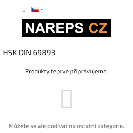
Přejít
NÁKUP
na
obsah
KOŠÍK
HSK DIN 69893
Produkty teprve připravujeme.
Můžete se ale podívat na ostatní kategorie.