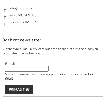
info
@
nareps.cz
+420 605 969 050
Facebook NAREPS
Odebírat newsletter
Vložte svůj e-mail a my vám budeme zasílat informace o nových
produktech na našem e-shopu.
E-mail
Vložením e-mailu souhlasíte s
podmínkami ochrany osobních
údajů
PŘIHLÁSIT SE