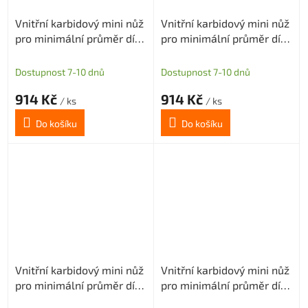
Vnitřní karbidový mini nůž
Vnitřní karbidový mini nůž
pro minimální průměr díry
pro minimální průměr díry
3,1mm (pravý)
3,1mm (pravý)
Dostupnost 7-10 dnů
Dostupnost 7-10 dnů
914 Kč
914 Kč
/ ks
/ ks
Do košíku
Do košíku
Vnitřní karbidový mini nůž
Vnitřní karbidový mini nůž
pro minimální průměr díry
pro minimální průměr díry
3,1mm (pravý)
3,1mm (pravý)