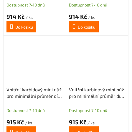
Dostupnost 7-10 dnů
Dostupnost 7-10 dnů
914 Kč
914 Kč
/ ks
/ ks
Do košíku
Do košíku
Vnitřní karbidový mini nůž
Vnitřní karbidový mini nůž
pro minimální průměr díry
pro minimální průměr díry
4mm (pravý)
4mm (pravý)
Dostupnost 7-10 dnů
Dostupnost 7-10 dnů
915 Kč
915 Kč
/ ks
/ ks