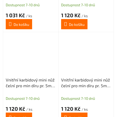
Dostupnost 7-10 dnů
Dostupnost 7-10 dnů
1 031 Kč
1 120 Kč
/ ks
/ ks
Do košíku
Do košíku
Vnitřní karbidový mini nůž
Vnitřní karbidový mini nůž
čelní pro min díru pr. 5mm
čelní pro min díru pr. 5mm
(pravý) H1,5
(pravý) H2,5
Dostupnost 7-10 dnů
Dostupnost 7-10 dnů
1 120 Kč
1 120 Kč
/ ks
/ ks