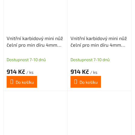
Vnitřní karbidový mini nůž
Vnitřní karbidový mini nůž
čelní pro min díru 4mm
čelní pro min díru 4mm
(pravý) H1,2
(pravý) H1,5
Dostupnost 7-10 dnů
Dostupnost 7-10 dnů
914 Kč
914 Kč
/ ks
/ ks
Do košíku
Do košíku