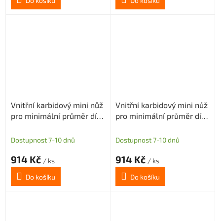
Do košíku
Do košíku
Vnitřní karbidový mini nůž
Vnitřní karbidový mini nůž
pro minimální průměr díry
pro minimální průměr díry
2mm (pravý)
2,4mm (pravý)
Dostupnost 7-10 dnů
Dostupnost 7-10 dnů
914 Kč
914 Kč
/ ks
/ ks
Do košíku
Do košíku