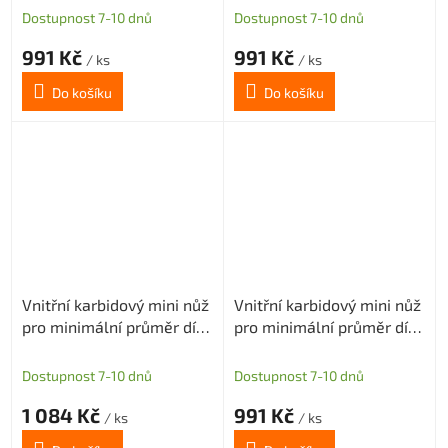
Dostupnost 7-10 dnů
Dostupnost 7-10 dnů
991 Kč
991 Kč
/ ks
/ ks
Do košíku
Do košíku
Vnitřní karbidový mini nůž
Vnitřní karbidový mini nůž
pro minimální průměr díry
pro minimální průměr díry
6,1mm (pravý)
6,1mm (pravý)
Dostupnost 7-10 dnů
Dostupnost 7-10 dnů
1 084 Kč
991 Kč
/ ks
/ ks