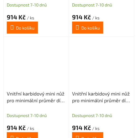
Dostupnost 7-10 dnů
Dostupnost 7-10 dnů
914 Kč
914 Kč
/ ks
/ ks
Do košíku
Do košíku
Vnitřní karbidový mini nůž
Vnitřní karbidový mini nůž
pro minimální průměr díry
pro minimální průměr díry
3mm (pravý)
3,1mm (pravý)
Dostupnost 7-10 dnů
Dostupnost 7-10 dnů
914 Kč
914 Kč
/ ks
/ ks