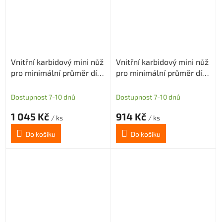
Vnitřní karbidový mini nůž
Vnitřní karbidový mini nůž
pro minimální průměr díry
pro minimální průměr díry
4,1mm (pravý)
4,1mm (pravý)
Dostupnost 7-10 dnů
Dostupnost 7-10 dnů
1 045 Kč
914 Kč
/ ks
/ ks
Do košíku
Do košíku