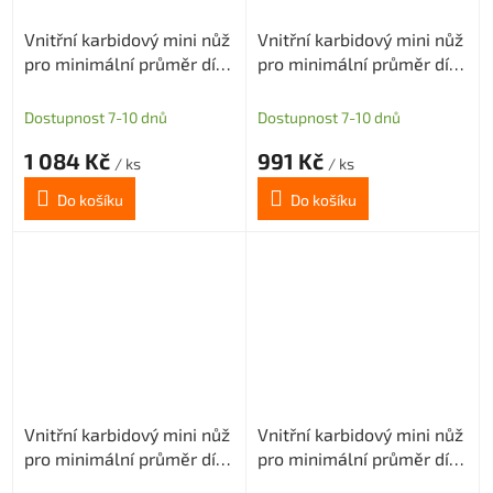
Vnitřní karbidový mini nůž
Vnitřní karbidový mini nůž
pro minimální průměr díry
pro minimální průměr díry
5,1mm (pravý)
5mm (pravý)
Dostupnost 7-10 dnů
Dostupnost 7-10 dnů
1 084 Kč
991 Kč
/ ks
/ ks
Do košíku
Do košíku
Vnitřní karbidový mini nůž
Vnitřní karbidový mini nůž
pro minimální průměr díry
pro minimální průměr díry
5mm (pravý)
5mm (pravý)