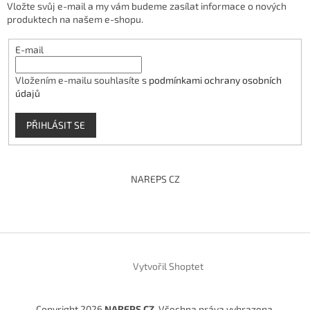
Vložte svůj e-mail a my vám budeme zasílat informace o nových
produktech na našem e-shopu.
E-mail
Vložením e-mailu souhlasíte s
podmínkami ochrany osobních
údajů
PŘIHLÁSIT SE
NAREPS CZ
Vytvořil Shoptet
Copyright 2026
NAREPS CZ
. Všechna práva vyhrazena.