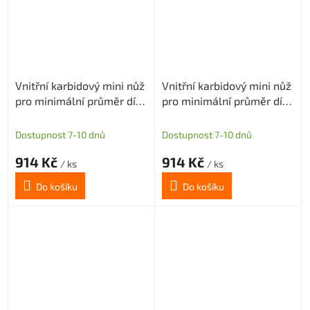
Vnitřní karbidový mini nůž
Vnitřní karbidový mini nůž
pro minimální průměr díry
pro minimální průměr díry
2mm (pravý)
3mm (pravý)
Dostupnost 7-10 dnů
Dostupnost 7-10 dnů
914 Kč
914 Kč
/ ks
/ ks
Do košíku
Do košíku