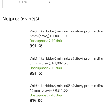
DETM
Nejprodávanější
Vnitřní karbidový mini nůž závitový pro min díru
6mm (pravý) P 1,00-1,50
Dostupnost 7-10 dnů
991 Kč
Vnitřní karbidový mini nůž závitový pro min díru
5,1mm (pravý) P 1,00-1,25
Dostupnost 7-10 dnů
991 Kč
Vnitřní karbidový mini nůž závitový pro min díru
4,1mm (pravý) P 0,8-1,00
Dostupnost 7-10 dnů
914 Kč