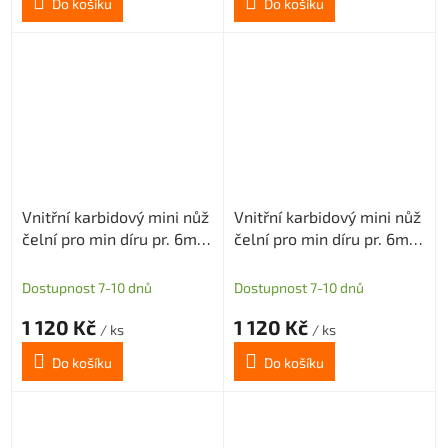
Do košíku
Do košíku
Vnitřní karbidový mini nůž
Vnitřní karbidový mini nůž
čelní pro min díru pr. 6mm
čelní pro min díru pr. 6mm
(pravý) H1,5
(pravý) H2,5
Dostupnost 7-10 dnů
Dostupnost 7-10 dnů
1 120 Kč
1 120 Kč
/ ks
/ ks
Do košíku
Do košíku