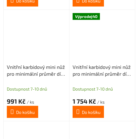
Do košíku
Do košíku
Výprodej40
Vnitřní karbidový mini nůž
Vnitřní karbidový mini nůž
pro minimální průměr díry
pro minimální průměr díry
6,1mm (pravý)
6mm (pravý)
Dostupnost 7-10 dnů
Dostupnost 7-10 dnů
991 Kč
1 754 Kč
/ ks
/ ks
Do košíku
Do košíku