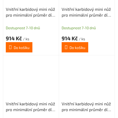
Vnitřní karbidový mini nůž
Vnitřní karbidový mini nůž
pro minimální průměr díry
pro minimální průměr díry
4,1mm (pravý)
4,1mm (pravý)
Dostupnost 7-10 dnů
Dostupnost 7-10 dnů
914 Kč
914 Kč
/ ks
/ ks
Do košíku
Do košíku
Vnitřní karbidový mini nůž
Vnitřní karbidový mini nůž
pro minimální průměr díry
pro minimální průměr díry
4,1mm (pravý)
4mm (pravý)