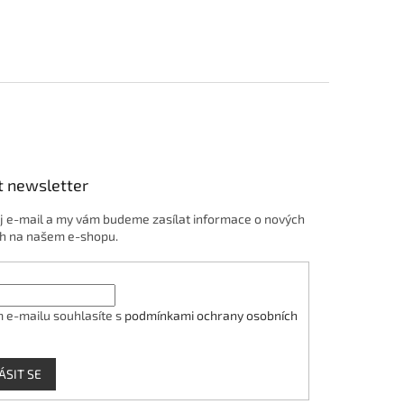
t newsletter
j e-mail a my vám budeme zasílat informace o nových
h na našem e-shopu.
 e-mailu souhlasíte s
podmínkami ochrany osobních
ÁSIT SE