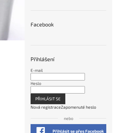
Facebook
Přihlášení
E-mail
Heslo
PŘIHLÁSIT SE
Nová registrace
Zapomenuté heslo
nebo
Přihlásit se přes Facebook