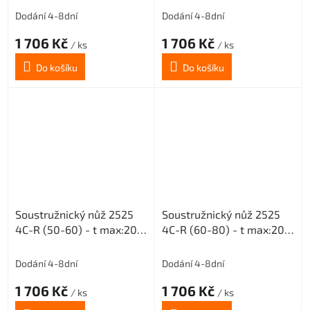
Dodání 4-8dní
Dodání 4-8dní
1 706 Kč
1 706 Kč
/ ks
/ ks
Do košíku
Do košíku
Soustružnický nůž 2525
Soustružnický nůž 2525
4C-R (50-60) - t max:20
4C-R (60-80) - t max:20
pro destičky MGMN 400
pro destičky MGMN 400
Dodání 4-8dní
Dodání 4-8dní
1 706 Kč
1 706 Kč
/ ks
/ ks