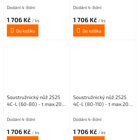
Dodání 4-8dní
Dodání 4-8dní
1 706 Kč
1 706 Kč
/ ks
/ ks
Do košíku
Do košíku
Soustružnický nůž 2525
Soustružnický nůž 2525
4C-L (60-80) - t max:20
4C-L (80-110) - t max:20
pro destičky MGMN 400
pro destičky MGMN 400
Dodání 4-8dní
Dodání 4-8dní
1 706 Kč
1 706 Kč
/ ks
/ ks