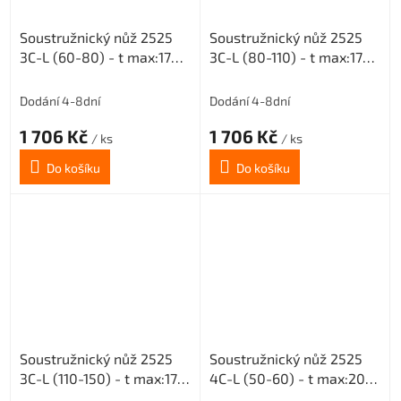
Soustružnický nůž 2525
Soustružnický nůž 2525
3C-L (60-80) - t max:17
3C-L (80-110) - t max:17
pro destičky MGMN 300
pro destičky MGMN 300
Dodání 4-8dní
Dodání 4-8dní
1 706 Kč
1 706 Kč
/ ks
/ ks
Do košíku
Do košíku
Soustružnický nůž 2525
Soustružnický nůž 2525
3C-L (110-150) - t max:17
4C-L (50-60) - t max:20
pro destičky MGMN 300
pro destičky MGMN 400