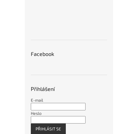
Facebook
Ruční
HSS, 
Přihlášení
1 1
E-mail
Heslo
PŘIHLÁSIT SE