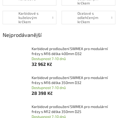
krčkem
Karbidové s
Ocelové s
kuželovým
odlehčeným
krčkem
krčkem
Nejprodávanější
Karbidové prodloužení SWMEA pro modulární
frézy s M16 délka 400mm D32
Dostupnost 7-10 dnů
32 962 Kč
Karbidové prodloužení SWMEA pro modulární
frézy s M16 délka 350mm D32
Dostupnost 7-10 dnů
28 398 Kč
Karbidové prodloužení SWMEA pro modulární
frézy s M12 délka 350mm D25
Dostupnost 7-10 dnů