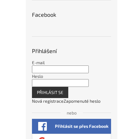
Facebook
Přihlášení
E-mail
Heslo
PŘIHLÁSIT SE
Nová registrace
Zapomenuté heslo
nebo
Přihlásit se přes Facebook