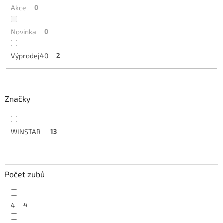
Akce
0
Novinka
0
Výprodej40
2
Značky
WINSTAR
13
Počet zubů
4
4