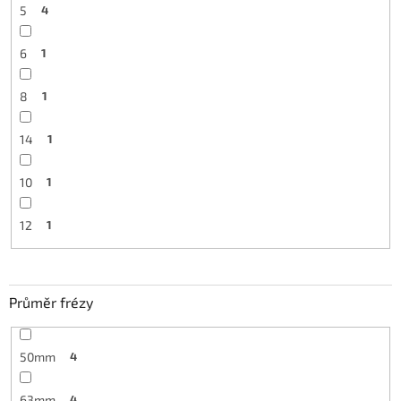
5
4
6
1
8
1
14
1
10
1
12
1
Průměr frézy
50mm
4
63mm
4