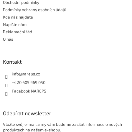
Obchodní podmínky
Podmínky ochrany osobních údajů
Kde nás najdete
Napište nám
Reklamační řád
O nás
Kontakt
info
@
nareps.cz
+420 605 969 050
Facebook NAREPS
Odebírat newsletter
Vložte svůj e-mail a my vám budeme zasílat informace o nových
produktech na našem e-shopu.