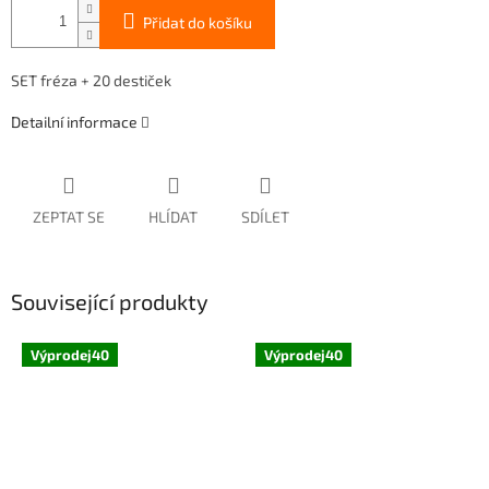
Přidat do košíku
SET fréza + 20 destiček
Detailní informace
ZEPTAT SE
HLÍDAT
SDÍLET
Související produkty
Výprodej40
Výprodej40