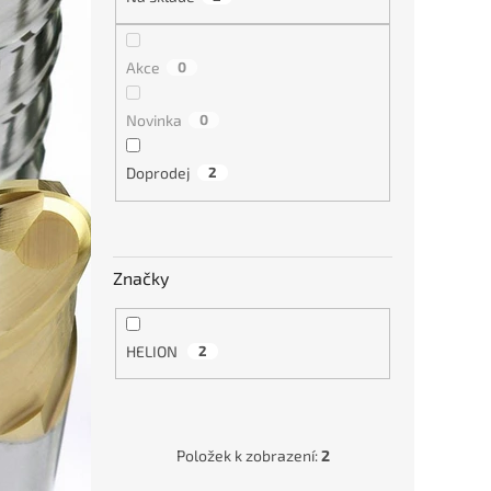
352
Akce
0
Novinka
0
Doprodej
2
Značky
HELION
2
Položek k zobrazení:
2