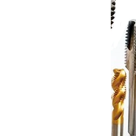
 košíku