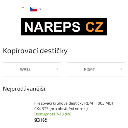
Přejít
NÁKUP
na
obsah
KOŠÍK
Kopírovací destičky
WP32
RDMT
Nejprodávanější
Frézovací kruhové destičky RDMT 1003 MOT
CX43TS (pro obrábění nerezi)
Dostupnost 7-10 dnů
93 Kč