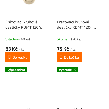
Frézovací kruhové
Frézovací kruhové
destičky RDMT 1204
destičky RDMT 1204
CX22HS
CX32HS
Skladem
(40 ks)
Skladem
(50 ks)
83 Kč
75 Kč
/ ks
/ ks
Do košíku
Do košíku
Výprodej40
Výprodej40
Kopírovací břitová
Kopírovací břitová