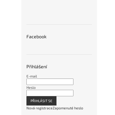
Facebook
Přihlášení
E-mail
Heslo
PŘIHLÁSIT SE
Nová registrace
Zapomenuté heslo