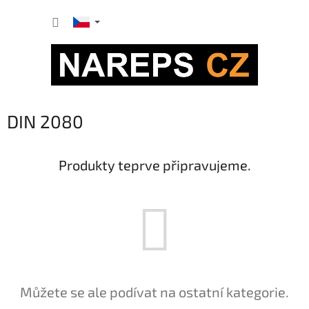
Přejít
NÁKUP
na
obsah
KOŠÍK
DIN 2080
Produkty teprve připravujeme.
Můžete se ale podívat na ostatní kategorie.