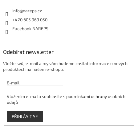
info
@
nareps.cz
+420 605 969 050
Facebook NAREPS
Odebírat newsletter
Vložte svůj e-mail a my vám budeme zasílat informace o nových
produktech na našem e-shopu.
E-mail
Vložením e-mailu souhlasíte s
podmínkami ochrany osobních
údajů
PŘIHLÁSIT SE