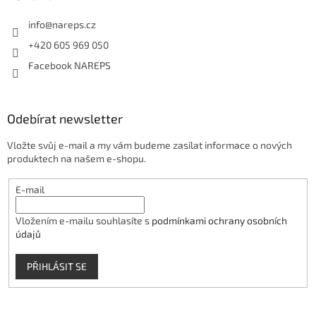
info
@
nareps.cz
+420 605 969 050
Facebook NAREPS
Odebírat newsletter
Vložte svůj e-mail a my vám budeme zasílat informace o nových
produktech na našem e-shopu.
E-mail
Vložením e-mailu souhlasíte s
podmínkami ochrany osobních
údajů
PŘIHLÁSIT SE