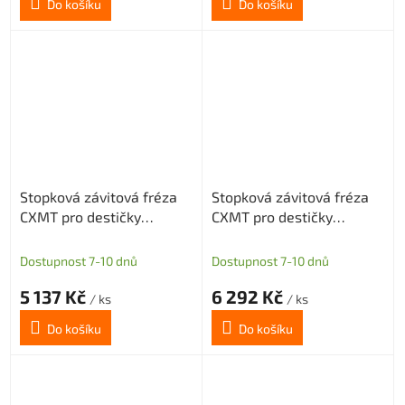
Do košíku
Do košíku
Stopková závitová fréza
Stopková závitová fréza
CXMT pro destičky
CXMT pro destičky
LNEX14
LNEX14
Dostupnost 7-10 dnů
Dostupnost 7-10 dnů
5 137 Kč
6 292 Kč
/ ks
/ ks
Do košíku
Do košíku