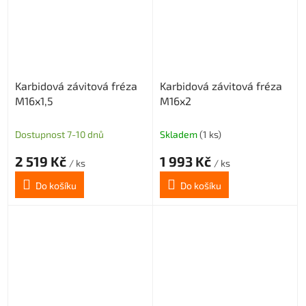
Karbidová závitová fréza
Karbidová závitová fréza
M16x1,5
M16x2
Dostupnost 7-10 dnů
Skladem
(1 ks)
2 519 Kč
1 993 Kč
/ ks
/ ks
Do košíku
Do košíku