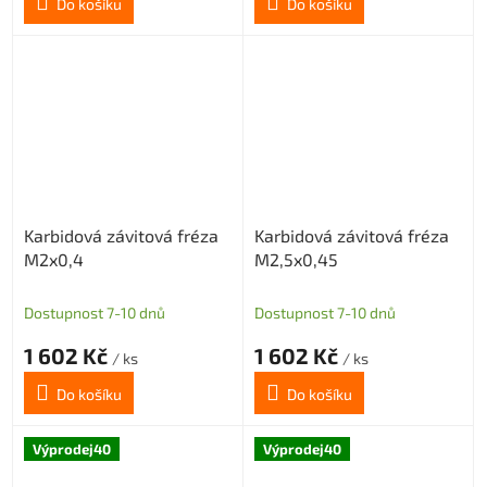
Do košíku
Do košíku
Karbidová závitová fréza
Karbidová závitová fréza
M2x0,4
M2,5x0,45
Dostupnost 7-10 dnů
Dostupnost 7-10 dnů
1 602 Kč
1 602 Kč
/ ks
/ ks
Do košíku
Do košíku
Výprodej40
Výprodej40