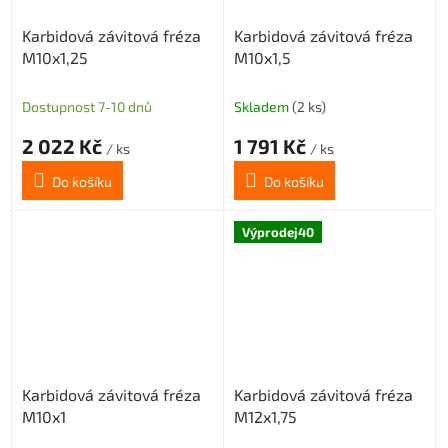
Karbidová závitová fréza
Karbidová závitová fréza
M10x1,25
M10x1,5
Dostupnost 7-10 dnů
Skladem
(2 ks)
2 022 Kč
1 791 Kč
/ ks
/ ks
Do košíku
Do košíku
Výprodej40
Karbidová závitová fréza
Karbidová závitová fréza
M10x1
M12x1,75