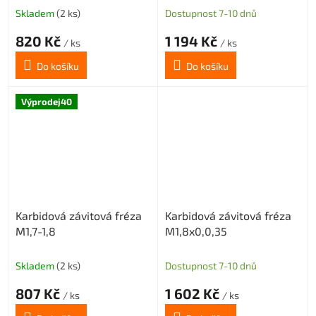
Skladem
(2 ks)
Dostupnost 7-10 dnů
820 Kč
1 194 Kč
/ ks
/ ks
Do košíku
Do košíku
Výprodej40
Karbidová závitová fréza
Karbidová závitová fréza
M1,7-1,8
M1,8x0,0,35
Skladem
(2 ks)
Dostupnost 7-10 dnů
807 Kč
1 602 Kč
/ ks
/ ks