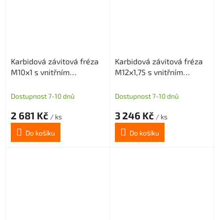
Karbidová závitová fréza
Karbidová závitová fréza
M10x1 s vnitřním
M12x1,75 s vnitřním
chlazením
chlazením
Dostupnost 7-10 dnů
Dostupnost 7-10 dnů
2 681 Kč
3 246 Kč
/ ks
/ ks
Do košíku
Do košíku