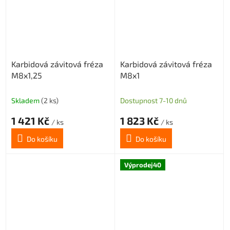
Karbidová závitová fréza
Karbidová závitová fréza
M8x1,25
M8x1
Skladem
(2 ks)
Dostupnost 7-10 dnů
1 421 Kč
1 823 Kč
/ ks
/ ks
Do košíku
Do košíku
Výprodej40