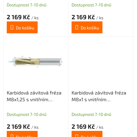
t
Dostupnost 7-10 dnů
Dostupnost 7-10 dnů
ů
2 169 Kč
2 169 Kč
/ ks
/ ks
Do košíku
Do košíku
Karbidová závitová fréza
Karbidová závitová fréza
M8x1,25 s vnitřním
M8x1 s vnitřním
chlazením
chlazením
Dostupnost 7-10 dnů
Dostupnost 7-10 dnů
2 169 Kč
2 169 Kč
/ ks
/ ks