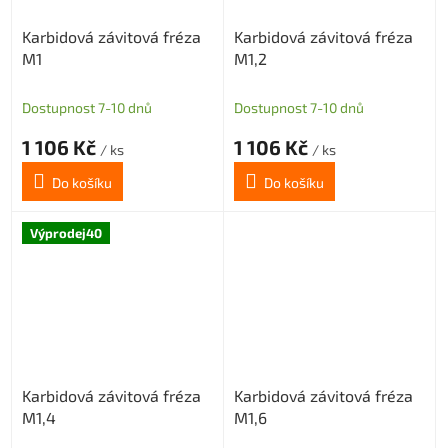
Karbidová závitová fréza
Karbidová závitová fréza
M1
M1,2
Dostupnost 7-10 dnů
Dostupnost 7-10 dnů
1 106 Kč
1 106 Kč
/ ks
/ ks
Do košíku
Do košíku
Výprodej40
Karbidová závitová fréza
Karbidová závitová fréza
M1,4
M1,6