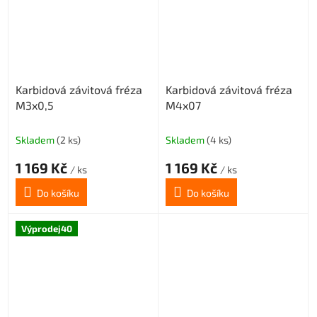
Karbidová závitová fréza
Karbidová závitová fréza
M3x0,5
M4x07
Skladem
(2 ks)
Skladem
(4 ks)
1 169 Kč
1 169 Kč
/ ks
/ ks
Do košíku
Do košíku
Výprodej40