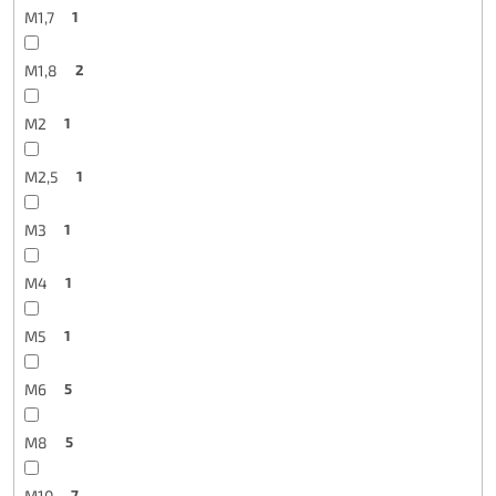
M1,7
1
M1,8
2
M2
1
M2,5
1
M3
1
M4
1
M5
1
M6
5
M8
5
M10
7