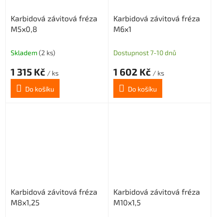
Karbidová závitová fréza
Karbidová závitová fréza
M5x0,8
M6x1
Skladem
(2 ks)
Dostupnost 7-10 dnů
1 315 Kč
1 602 Kč
/ ks
/ ks
Do košíku
Do košíku
Karbidová závitová fréza
Karbidová závitová fréza
M8x1,25
M10x1,5