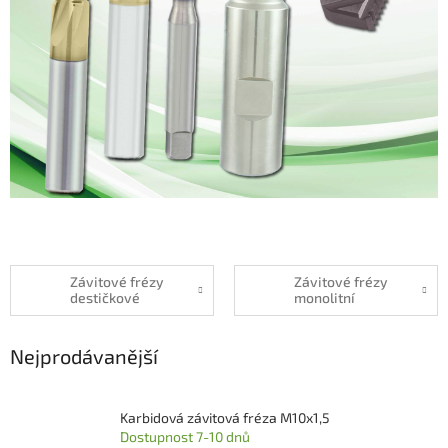
Závitové frézy
Závitové frézy
destičkové
monolitní
Nejprodávanější
Karbidová závitová fréza M10x1,5
Dostupnost 7-10 dnů