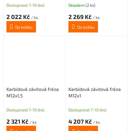
Dostupnost 7-10 dnů
Skladem
(2 ks)
2 022 Kč
2 269 Kč
/ ks
/ ks
Do košíku
Do košíku
Karbidová závitová fréza
Karbidová závitová fréza
M12x1,5
M12x1
Dostupnost 7-10 dnů
Dostupnost 7-10 dnů
2 321 Kč
4 207 Kč
/ ks
/ ks