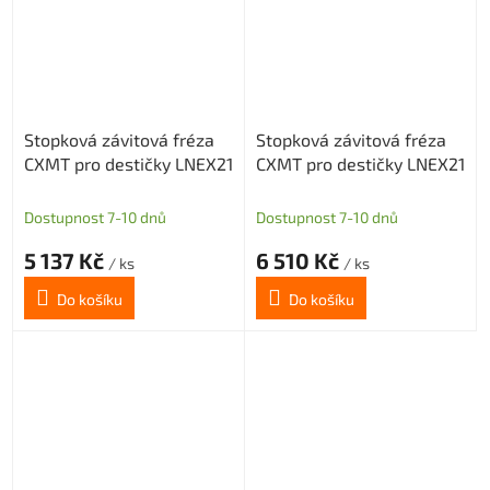
Stopková závitová fréza
Stopková závitová fréza
CXMT pro destičky LNEX21
CXMT pro destičky LNEX21
Dostupnost 7-10 dnů
Dostupnost 7-10 dnů
5 137 Kč
6 510 Kč
/ ks
/ ks
Do košíku
Do košíku