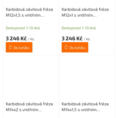
Karbidová závitová fréza
Karbidová závitová fréza
M12x1,5 s vnitřním
M12x1 s vnitřním
chlazením
chlazením
Dostupnost 7-10 dnů
Dostupnost 7-10 dnů
3 246 Kč
3 246 Kč
/ ks
/ ks
Do košíku
Do košíku
Karbidová závitová fréza
Karbidová závitová fréza
M14x2 s vnitřním
M14x1,5 s vnitřním
chlazením
chlazením