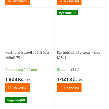
Do košíku
Do košíku
Výprodej40
Karbidová závitová fréza
Karbidová závitová fréza
M6x0,75
M6x1
Dostupnost 7-10 dnů
Skladem
(3 ks)
1 823 Kč
1 421 Kč
/ ks
/ ks
Do košíku
Do košíku
Výprodej40