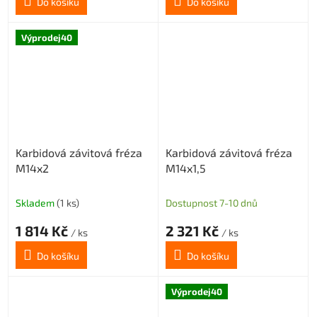
Do košíku
Do košíku
Výprodej40
Karbidová závitová fréza
Karbidová závitová fréza
M14x2
M14x1,5
Skladem
(1 ks)
Dostupnost 7-10 dnů
1 814 Kč
2 321 Kč
/ ks
/ ks
Do košíku
Do košíku
Výprodej40