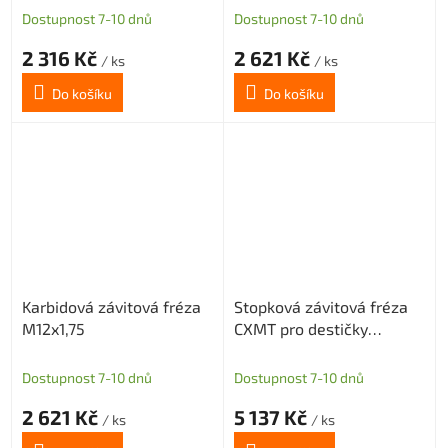
Dostupnost 7-10 dnů
Dostupnost 7-10 dnů
2 316 Kč
2 621 Kč
/ ks
/ ks
Do košíku
Do košíku
Karbidová závitová fréza
Stopková závitová fréza
M12x1,75
CXMT pro destičky
LNEX14
Dostupnost 7-10 dnů
Dostupnost 7-10 dnů
2 621 Kč
5 137 Kč
/ ks
/ ks