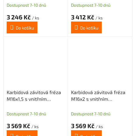
Dostupnost 7-10 dnů
Dostupnost 7-10 dnů
3 246 Kč
3 412 Kč
/ ks
/ ks
Do košíku
Do košíku
Karbidová závitová fréza
Karbidová závitová fréza
M16x1,5 s vnitřním
M16x2 s vnitřním
chlazením
chlazením
Dostupnost 7-10 dnů
Dostupnost 7-10 dnů
3 569 Kč
3 569 Kč
/ ks
/ ks