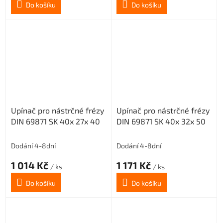
Do košíku
Do košíku
Upínač pro nástrčné frézy
Upínač pro nástrčné frézy
DIN 69871 SK 40x 27x 40
DIN 69871 SK 40x 32x 50
Dodání 4-8dní
Dodání 4-8dní
1 014 Kč
1 171 Kč
/ ks
/ ks
Do košíku
Do košíku