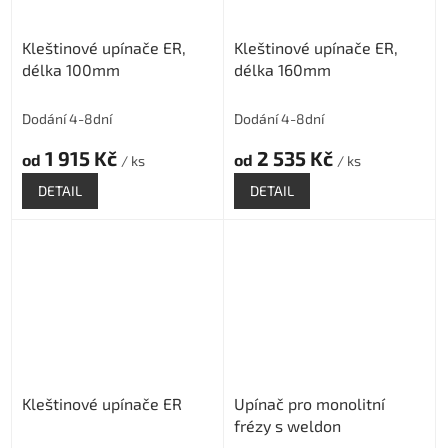
Kleštinové upínače ER,
Kleštinové upínače ER,
délka 100mm
délka 160mm
Dodání 4-8dní
Dodání 4-8dní
1 915 Kč
2 535 Kč
od
od
/ ks
/ ks
DETAIL
DETAIL
Kleštinové upínače ER
Upínač pro monolitní
frézy s weldon