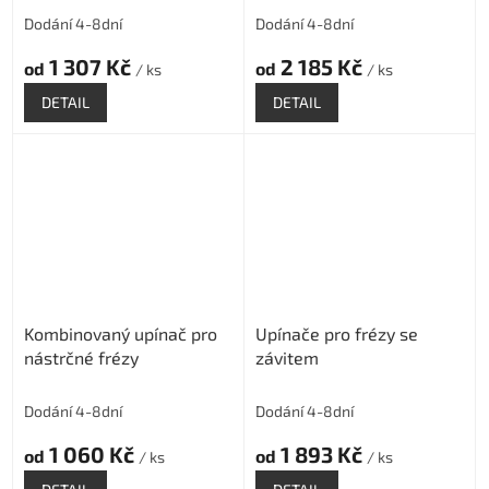
Dodání 4-8dní
Dodání 4-8dní
1 307 Kč
2 185 Kč
od
od
/ ks
/ ks
DETAIL
DETAIL
Kombinovaný upínač pro
Upínače pro frézy se
nástrčné frézy
závitem
Dodání 4-8dní
Dodání 4-8dní
1 060 Kč
1 893 Kč
od
od
/ ks
/ ks