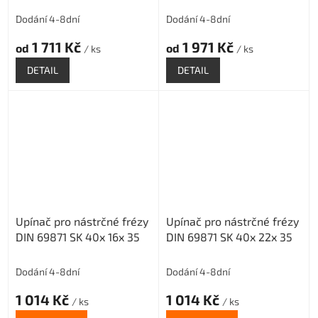
Dodání 4-8dní
Dodání 4-8dní
1 711 Kč
1 971 Kč
od
od
/ ks
/ ks
DETAIL
DETAIL
Upínač pro nástrčné frézy
Upínač pro nástrčné frézy
DIN 69871 SK 40x 16x 35
DIN 69871 SK 40x 22x 35
Dodání 4-8dní
Dodání 4-8dní
1 014 Kč
1 014 Kč
/ ks
/ ks