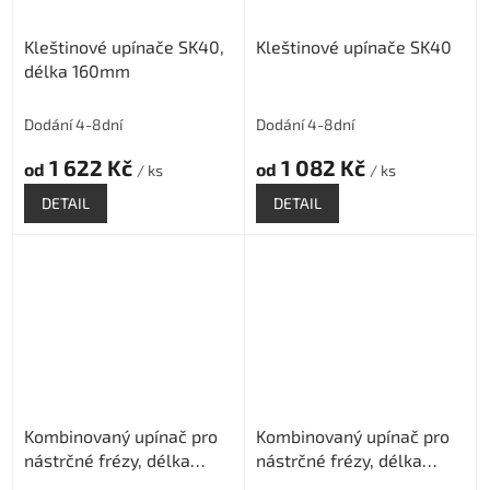
Kleštinové upínače SK40,
Kleštinové upínače SK40
délka 160mm
Dodání 4-8dní
Dodání 4-8dní
1 622 Kč
1 082 Kč
od
od
/ ks
/ ks
DETAIL
DETAIL
Kombinovaný upínač pro
Kombinovaný upínač pro
nástrčné frézy, délka
nástrčné frézy, délka
100mm
160mm