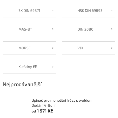
SK DIN 69871
HSK DIN 69893
MAS-BT
DIN 2080
MORSE
VDI
Kleštiny ER
Nejprodávanější
Upínač pro monolitní frézy s weldon
Dodání 4-8dní
1 971 Kč
od