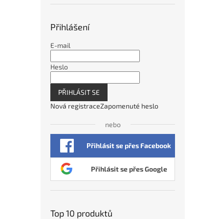
Přihlášení
E-mail
Heslo
PŘIHLÁSIT SE
Nová registrace
Zapomenuté heslo
nebo
Přihlásit se přes Facebook
Přihlásit se přes Google
Top 10 produktů