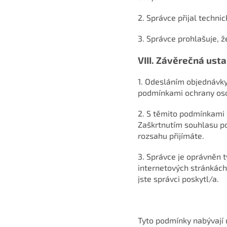
2. Správce přijal techni
3. Správce prohlašuje, 
VIII.
Závěrečná usta
1. Odesláním objednávky
podmínkami ochrany osob
2. S těmito podmínkami 
Zaškrtnutím souhlasu po
rozsahu přijímáte.
3. Správce je oprávněn 
internetových stránkách
jste správci poskytl/a.
Tyto podmínky nabývají 