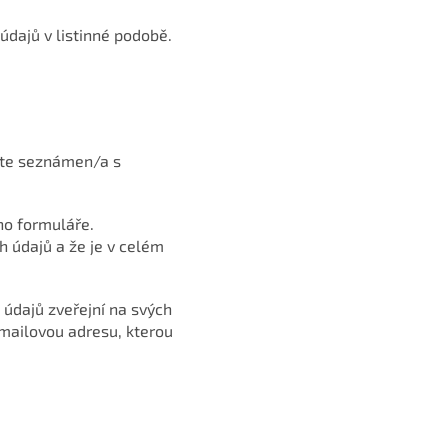
údajů v listinné podobě.
ste seznámen/a s
ho formuláře.
 údajů a že je v celém
údajů zveřejní na svých
mailovou adresu, kterou