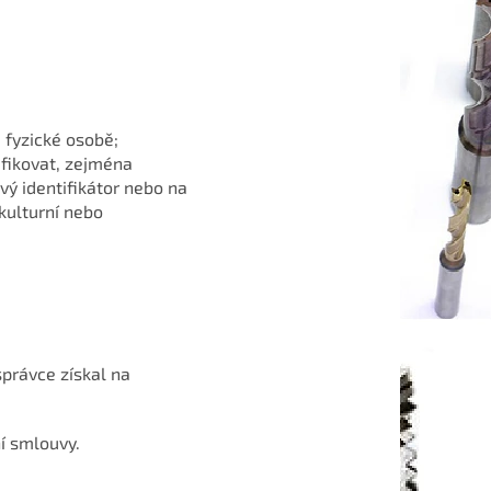
 fyzické osobě;
ifikovat, zejména
ový identifikátor nebo na
 kulturní nebo
správce získal na
í smlouvy.