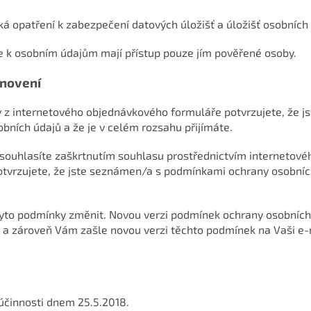
cká opatření k zabezpečení datových úložišť a úložišť osobních 
že k osobním údajům mají přístup pouze jím pověřené osoby.
novení
 z internetového objednávkového formuláře potvrzujete, že j
ních údajů a že je v celém rozsahu přijímáte.
souhlasíte zaškrtnutím souhlasu prostřednictvím internetové
tvrzujete, že jste seznámen/a s podmínkami ochrany osobních
tyto podmínky změnit. Novou verzi podmínek ochrany osobních 
 a zároveň Vám zašle novou verzi těchto podmínek na Vaši e-
účinnosti dnem 25.5.2018.