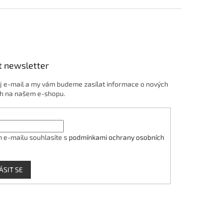
t newsletter
j e-mail a my vám budeme zasílat informace o nových
h na našem e-shopu.
 e-mailu souhlasíte s
podmínkami ochrany osobních
ÁSIT SE