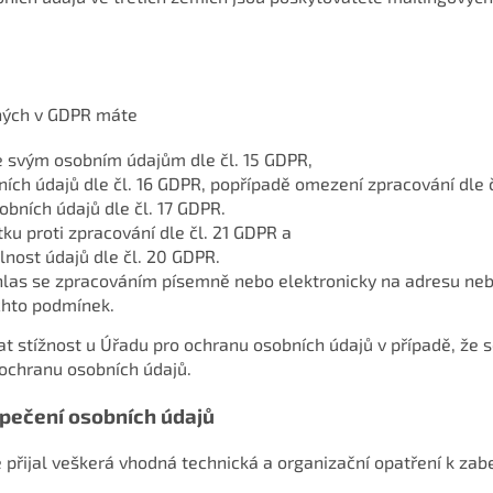
ných v GDPR máte
e svým osobním údajům dle čl. 15 GDPR,
ích údajů dle čl. 16 GDPR, popřípadě omezení zpracování dle č
bních údajů dle čl. 17 GDPR.
ku proti zpracování dle čl. 21 GDPR a
lnost údajů dle čl. 20 GDPR.
hlas se zpracováním písemně nebo elektronicky na adresu ne
ěchto podmínek.
t stížnost u Úřadu pro ochranu osobních údajů v případě, že 
ochranu osobních údajů.
pečení osobních údajů
e přijal veškerá vhodná technická a organizační opatření k za