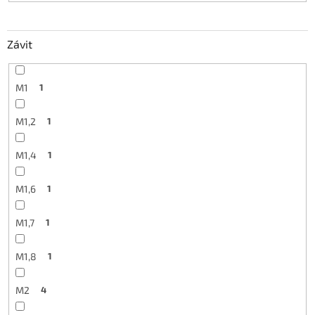
Závit
M1
1
M1,2
1
M1,4
1
M1,6
1
M1,7
1
M1,8
1
M2
4