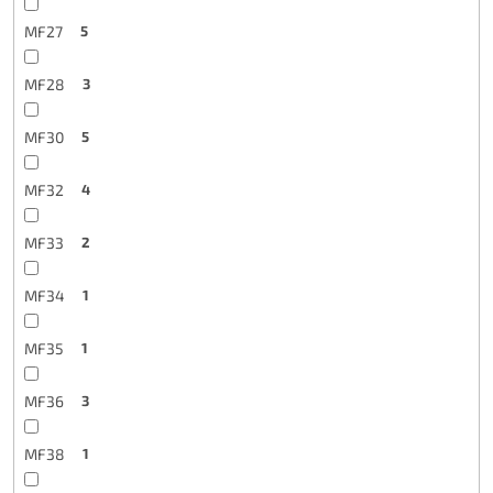
MF27
5
MF28
3
MF30
5
MF32
4
MF33
2
MF34
1
MF35
1
MF36
3
MF38
1