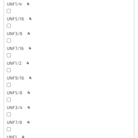
UNF1/4
4
UNF5/16
4
UNF3/8
4
UNF7/16
4
UNF1/2
4
UNF9/16
4
UNF5/8
4
UNF3/4
4
UNF7/8
4
UNF1
4