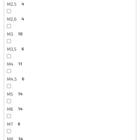
M2,5
4
M2,6
4
M3
10
M3,5
6
M4
11
M4,5
6
M5
14
M6
14
M7
6
M8
14