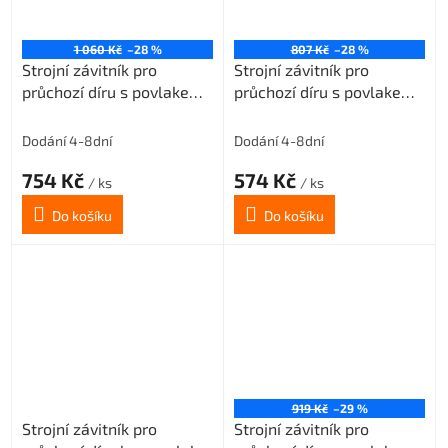
1 060 Kč
–28 %
807 Kč
–28 %
Strojní závitník pro
Strojní závitník pro
průchozí díru s povlakem
průchozí díru s povlakem
TIN M7x1 3xD-HSSE
VAPO M7x1 3xD-HSSE
ISO2/6H
ISO2/6H
Dodání 4-8dní
Dodání 4-8dní
754 Kč
574 Kč
/ ks
/ ks
Do košíku
Do košíku
919 Kč
–29 %
Strojní závitník pro
Strojní závitník pro