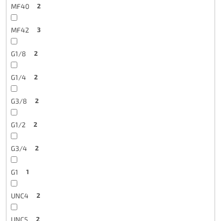
MF40
2
MF42
3
G1/8
2
G1/4
2
G3/8
2
G1/2
2
G3/4
2
G1
1
UNC4
2
UNC5
2