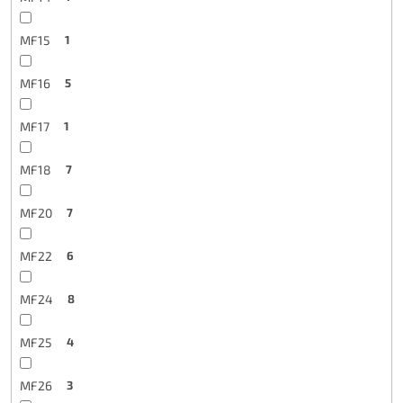
MF15
1
MF16
5
MF17
1
MF18
7
MF20
7
MF22
6
MF24
8
MF25
4
MF26
3