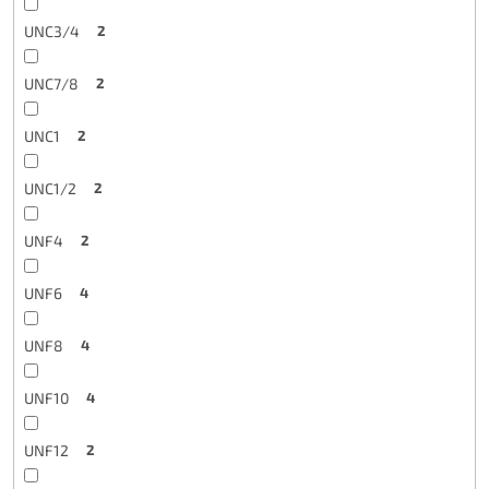
UNC3/4
2
UNC7/8
2
UNC1
2
UNC1/2
2
UNF4
2
UNF6
4
UNF8
4
UNF10
4
UNF12
2