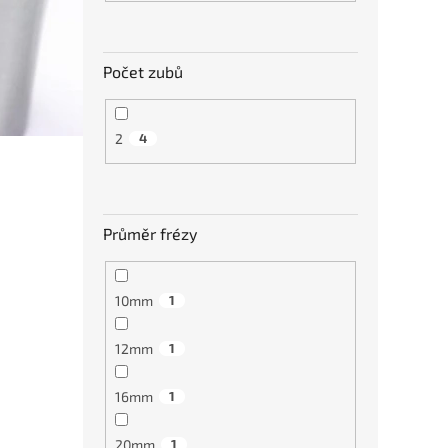
Počet zubů
2
4
Průměr frézy
10mm
1
12mm
1
16mm
1
20mm
1