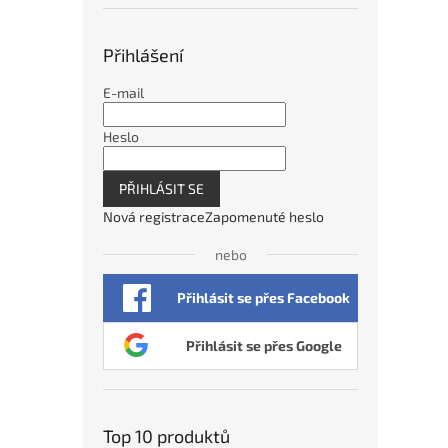
Přihlášení
E-mail
Heslo
PŘIHLÁSIT SE
Nová registrace
Zapomenuté heslo
nebo
Přihlásit se přes Facebook
Přihlásit se přes Google
Top 10 produktů