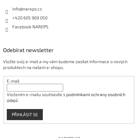
info
@
nareps.cz
+420 605 969 050
Facebook NAREPS
Odebírat newsletter
Vložte svůj e-mail a my vám budeme zasílat informace o nových
produktech na našem e-shopu.
E-mail
Vložením e-mailu souhlasíte s
podmínkami ochrany osobních
údajů
PŘIHLÁSIT SE