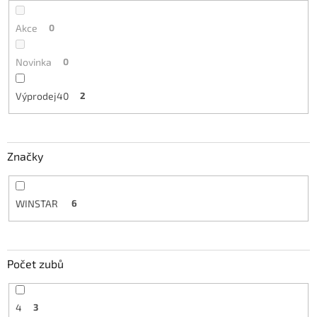
Akce
0
Novinka
0
Výprodej40
2
Značky
WINSTAR
6
Počet zubů
4
3