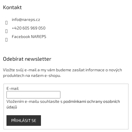
Kontakt
info
@
nareps.cz
+420 605 969 050
Facebook NAREPS
Odebírat newsletter
Vložte svůj e-mail a my vám budeme zasílat informace o nových
produktech na našem e-shopu.
E-mail
Vložením e-mailu souhlasíte s
podmínkami ochrany osobních
údajů
PŘIHLÁSIT SE