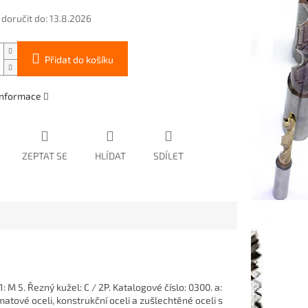
oručit do:
13.8.2026
Přidat do košíku
 informace
ZEPTAT SE
HLÍDAT
SDÍLET
1: M 5. Řezný kužel: C / 2P. Katalogové číslo: 0300. a:
tové oceli, konstrukční oceli a zušlechtěné oceli s