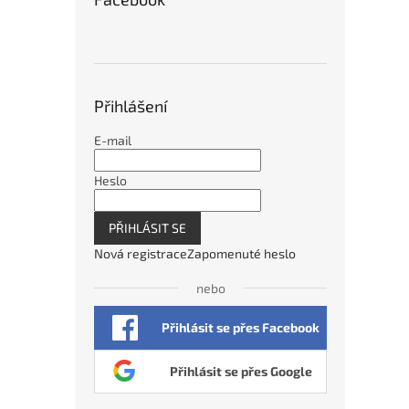
Přihlášení
E-mail
Heslo
PŘIHLÁSIT SE
Nová registrace
Zapomenuté heslo
nebo
Přihlásit se přes Facebook
Přihlásit se přes Google