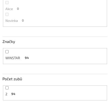
Akce
0
Novinka
0
Značky
WINSTAR
94
Počet zubů
2
94