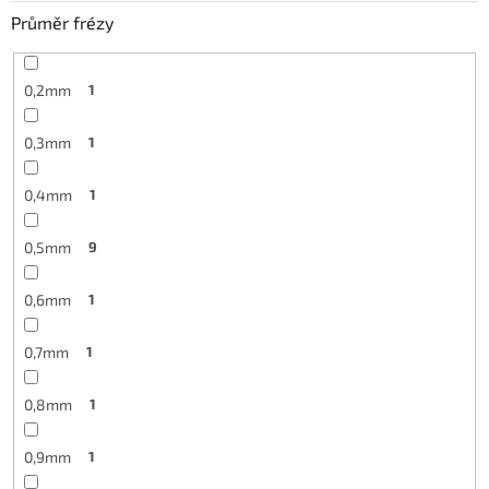
Průměr frézy
0,2mm
1
0,3mm
1
0,4mm
1
0,5mm
9
0,6mm
1
0,7mm
1
0,8mm
1
0,9mm
1