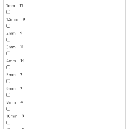
1mm
11
1,5mm
9
2mm
9
3mm
11
4mm
14
5mm
7
6mm
7
8mm
4
10mm
3