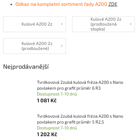
Odkaz na kompletní sortiment řady A200
ZDE
Kulové A200 2z
Kulové A200 2z
(prodloužená
stopka)
Kulové A200 2z
(prodloužené)
Nejprodávanější
Tvrdkovová 2zubá kulová fréza A200 s Nano
povlakem pro grafit průměr 6 R3
Dostupnost 7-10 dnů
1 081 Kč
Tvrdkovová 2zubá kulová fréza A200 s Nano
povlakem pro grafit průměr 5 R2,5
Dostupnost 7-10 dnů
1 202 Kč