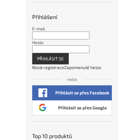
Přihlášení
E-mail
Heslo
PŘIHLÁSIT SE
Nová registrace
Zapomenuté heslo
nebo
Přihlásit se přes Facebook
Přihlásit se přes Google
Top 10 produktů