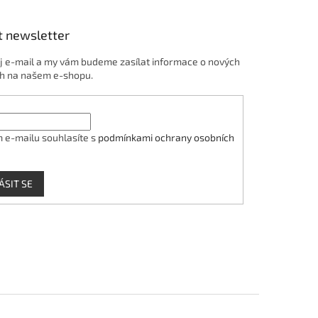
t newsletter
j e-mail a my vám budeme zasílat informace o nových
h na našem e-shopu.
 e-mailu souhlasíte s
podmínkami ochrany osobních
ÁSIT SE