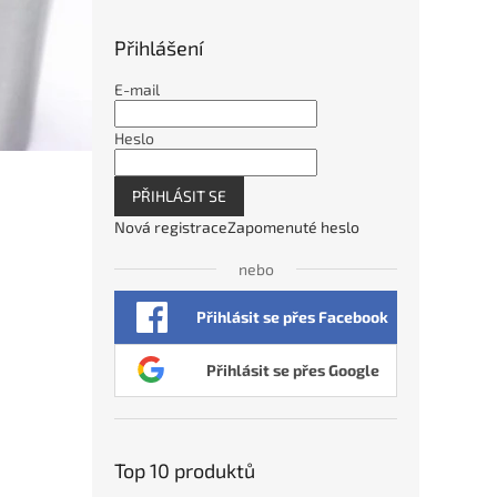
Přihlášení
E-mail
Heslo
PŘIHLÁSIT SE
Nová registrace
Zapomenuté heslo
nebo
Přihlásit se přes Facebook
Přihlásit se přes Google
Top 10 produktů