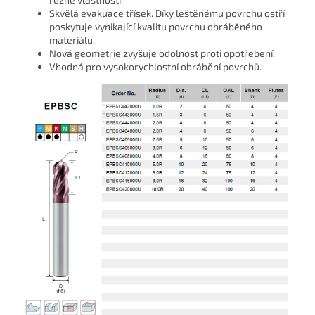
Skvělá evakuace třísek.
Díky leštěnému povrchu ostří
poskytuje vynikající kvalitu povrchu obráběného
materiálu.
Nová geometrie zvyšuje odolnost proti opotřebení.
Vhodná pro vysokorychlostní obrábění povrchů.