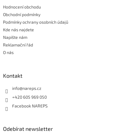
t
Hodnocení obchodu
í
Obchodní podmínky
Podmínky ochrany osobních údajů
Kde nás najdete
Napište nám
Reklamační řád
O nás
Kontakt
info
@
nareps.cz
+420 605 969 050
Facebook NAREPS
Odebírat newsletter