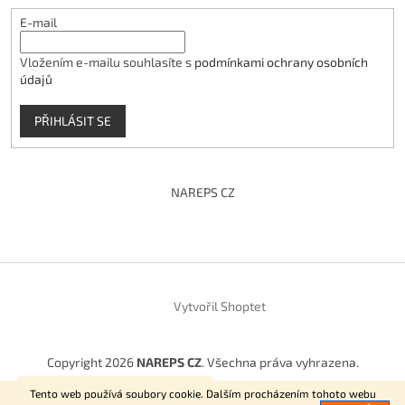
E-mail
Vložením e-mailu souhlasíte s
podmínkami ochrany osobních
údajů
PŘIHLÁSIT SE
NAREPS CZ
Vytvořil Shoptet
Copyright 2026
NAREPS CZ
. Všechna práva vyhrazena.
Vítejte na našem E-shopu.
Tento web používá soubory cookie. Dalším procházením tohoto webu