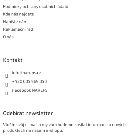
Podmínky ochrany osobních údajů
Kde nás najdete
Napište nám
Reklamační řád
O nás
Kontakt
info
@
nareps.cz
+420 605 969 050
Facebook NAREPS
Odebírat newsletter
Vložte svůj e-mail a my vám budeme zasílat informace o nových
produktech na našem e-shopu.