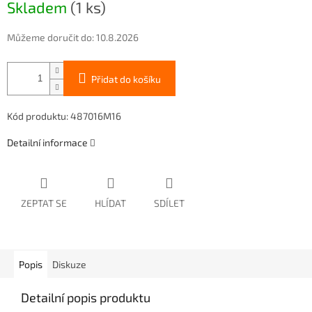
Skladem
(1 ks)
cena:
Můžeme doručit do:
10.8.2026
Přidat do košíku
Kód produktu: 487016M16
Detailní informace
ZEPTAT SE
HLÍDAT
SDÍLET
Popis
Diskuze
Detailní popis produktu