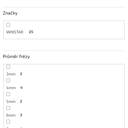
Značky
WINSTAR
25
Průměr frézy
3mm
2
4mm
4
5mm
2
6mm
3