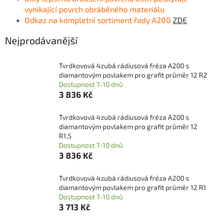
vynikající povrch obráběného materiálu
Odkaz na kompletní sortiment řady A200
ZDE
Nejprodávanější
Tvrdkovová 4zubá rádiusová fréza A200 s
diamantovým povlakem pro grafit průměr 12 R2
Dostupnost 7-10 dnů
3 836 Kč
Tvrdkovová 4zubá rádiusová fréza A200 s
diamantovým povlakem pro grafit průměr 12
R1,5
Dostupnost 7-10 dnů
3 836 Kč
Tvrdkovová 4zubá rádiusová fréza A200 s
diamantovým povlakem pro grafit průměr 12 R1
Dostupnost 7-10 dnů
3 713 Kč