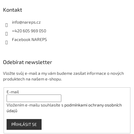
Kontakt
info
@
nareps.cz
+420 605 969 050
Facebook NAREPS
Odebírat newsletter
Vložte svůj e-mail a my vám budeme zasílat informace o nových
produktech na našem e-shopu.
E-mail
Vložením e-mailu souhlasíte s
podmínkami ochrany osobních
údajů
PŘIHLÁSIT SE