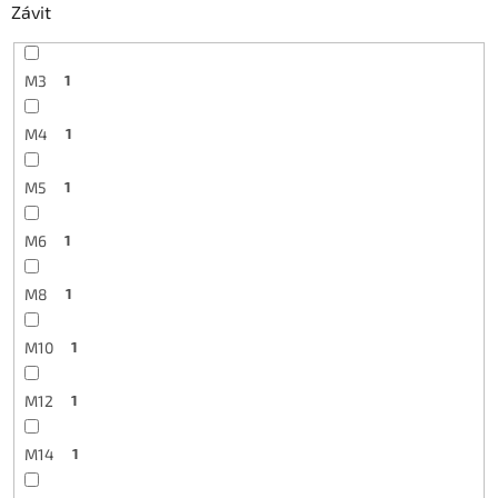
Závit
M3
1
M4
1
M5
1
M6
1
M8
1
M10
1
M12
1
M14
1