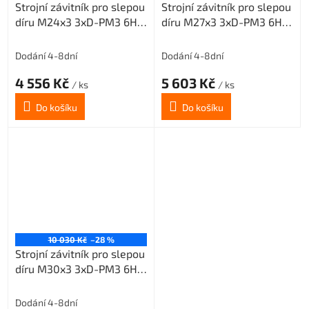
Strojní závitník pro slepou
Strojní závitník pro slepou
díru M24x3 3xD-PM3 6HX
díru M27x3 3xD-PM3 6HX
45° šroubovice
45° šroubovice
Dodání 4-8dní
Dodání 4-8dní
4 556 Kč
5 603 Kč
/ ks
/ ks
Do košíku
Do košíku
10 030 Kč
–28 %
Strojní závitník pro slepou
díru M30x3 3xD-PM3 6HX
45° šroubovice
Dodání 4-8dní