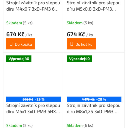
Strojní závitník pro slepou
Strojní závitník pro slepou
díru M4x0,7 3xD-PM3 6HX
díru M5x0,8 3xD-PM3
45° šroubovice
6HX 45° šroubovice
Skladem
(5 ks)
Skladem
(5 ks)
674 Kč
674 Kč
/ ks
/ ks
Do košíku
Do košíku
Výprodej40
Výprodej40
976 Kč
–29 %
1 173 Kč
–28 %
Strojní závitník pro slepou
Strojní závitník pro slepou
díru M6x1 3xD-PM3 6HX
díru M8x1,25 3xD-PM3
45° šroubovice
6HX 45° šroubovice
Skladem
(5 ks)
Skladem
(6 ks)