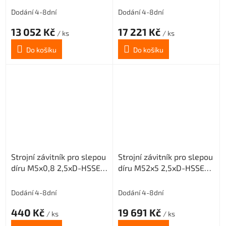
Dodání 4-8dní
Dodání 4-8dní
13 052 Kč
17 221 Kč
/ ks
/ ks
Do košíku
Do košíku
Strojní závitník pro slepou
Strojní závitník pro slepou
díru M5x0,8 2,5xD-HSSE-
díru M52x5 2,5xD-HSSE-
ISO2 6H
ISO2 6H
Dodání 4-8dní
Dodání 4-8dní
440 Kč
19 691 Kč
/ ks
/ ks