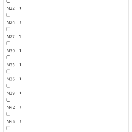
M22
1
M24
1
M27
1
M30
1
M33
1
M36
1
M39
1
M42
1
M45
1