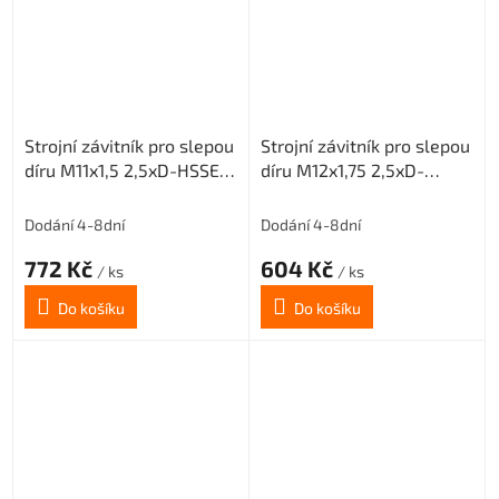
Strojní závitník pro slepou
Strojní závitník pro slepou
díru M11x1,5 2,5xD-HSSE-
díru M12x1,75 2,5xD-
ISO2 6H
HSSE-ISO2 6H
Dodání 4-8dní
Dodání 4-8dní
772 Kč
604 Kč
/ ks
/ ks
Do košíku
Do košíku