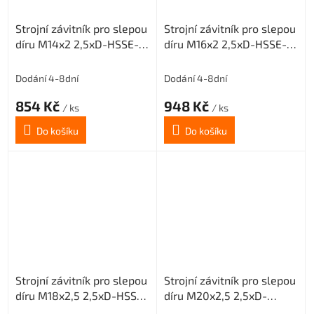
Strojní závitník pro slepou
Strojní závitník pro slepou
díru M14x2 2,5xD-HSSE-
díru M16x2 2,5xD-HSSE-
ISO2 6H
ISO2 6H
Dodání 4-8dní
Dodání 4-8dní
854 Kč
948 Kč
/ ks
/ ks
Do košíku
Do košíku
Strojní závitník pro slepou
Strojní závitník pro slepou
díru M18x2,5 2,5xD-HSSE-
díru M20x2,5 2,5xD-
ISO2 6H
HSSE-ISO2 6H