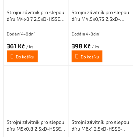
Strojní závitník pro slepou
Strojní závitník pro slepou
díru M4x0,7 2,5xD-HSSE-
díru M4,5x0,75 2,5xD-
ISO2 6H
HSSE-ISO2 6H
Dodání 4-8dní
Dodání 4-8dní
361 Kč
398 Kč
/ ks
/ ks
Do košíku
Do košíku
Strojní závitník pro slepou
Strojní závitník pro slepou
díru M5x0,8 2,5xD-HSSE-
díru M6x1 2,5xD-HSSE-
ISO2 6H
ISO2 6H