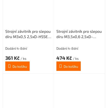
Strojní závitník pro slepou
Strojní závitník pro slepou
díru M3x0,5 2,5xD-HSSE-
díru M3,5x0,6 2,5xD-
ISO2 6H
HSSE-ISO2 6H
Dodání 4-8dní
Dodání 4-8dní
361 Kč
474 Kč
/ ks
/ ks
Do košíku
Do košíku