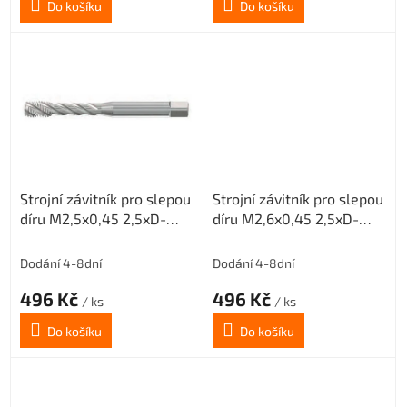
Do košíku
Do košíku
Strojní závitník pro slepou
Strojní závitník pro slepou
díru M2,5x0,45 2,5xD-
díru M2,6x0,45 2,5xD-
HSSE-ISO2 6H
HSSE-ISO2 6H
Dodání 4-8dní
Dodání 4-8dní
496 Kč
496 Kč
/ ks
/ ks
Do košíku
Do košíku