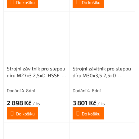
Do košíku
Do košíku
Strojní závitník pro slepou
Strojní závitník pro slepou
díru M27x3 2,5xD-HSSE-
díru M30x3,5 2,5xD-
ISO2 6H
HSSE-ISO2 6H
Dodání 4-8dní
Dodání 4-8dní
2 898 Kč
3 801 Kč
/ ks
/ ks
Do košíku
Do košíku