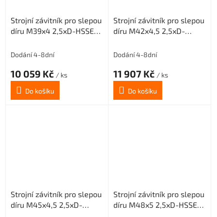
Strojní závitník pro slepou
Strojní závitník pro slepou
díru M39x4 2,5xD-HSSE-
díru M42x4,5 2,5xD-
ISO2 6H
HSSE-ISO2 6H
Dodání 4-8dní
Dodání 4-8dní
10 059 Kč
11 907 Kč
/ ks
/ ks
Do košíku
Do košíku
Strojní závitník pro slepou
Strojní závitník pro slepou
díru M45x4,5 2,5xD-
díru M48x5 2,5xD-HSSE-
HSSE-ISO2 6H
ISO2 6H