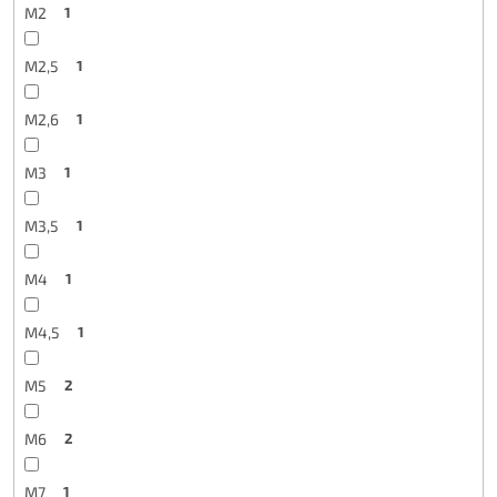
M2
1
M2,5
1
M2,6
1
M3
1
M3,5
1
M4
1
M4,5
1
M5
2
M6
2
M7
1