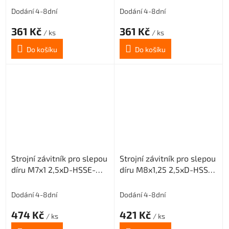
Dodání 4-8dní
Dodání 4-8dní
361 Kč
361 Kč
/ ks
/ ks
Do košíku
Do košíku
Strojní závitník pro slepou
Strojní závitník pro slepou
díru M7x1 2,5xD-HSSE-
díru M8x1,25 2,5xD-HSSE-
ISO2 6H
ISO2 6H
Dodání 4-8dní
Dodání 4-8dní
474 Kč
421 Kč
/ ks
/ ks