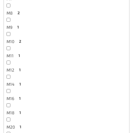
M8
2
M9
1
M10
2
M11
1
M12
1
M14
1
M16
1
M18
1
M20
1