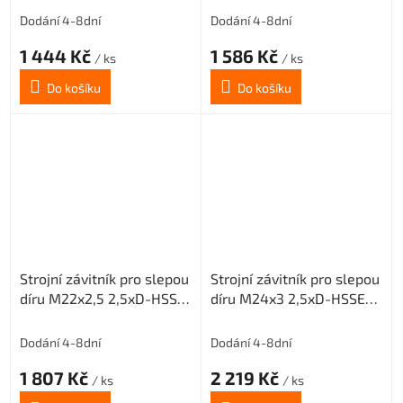
Dodání 4-8dní
Dodání 4-8dní
1 444 Kč
1 586 Kč
/ ks
/ ks
Do košíku
Do košíku
Strojní závitník pro slepou
Strojní závitník pro slepou
díru M22x2,5 2,5xD-HSSE-
díru M24x3 2,5xD-HSSE-
ISO2 6H
ISO2 6H
Dodání 4-8dní
Dodání 4-8dní
1 807 Kč
2 219 Kč
/ ks
/ ks