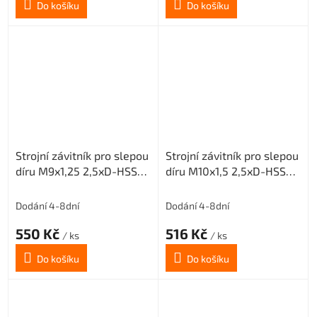
Do košíku
Do košíku
Strojní závitník pro slepou
Strojní závitník pro slepou
díru M9x1,25 2,5xD-HSSE-
díru M10x1,5 2,5xD-HSSE-
ISO2 6H
ISO2 6H
Dodání 4-8dní
Dodání 4-8dní
550 Kč
516 Kč
/ ks
/ ks
Do košíku
Do košíku