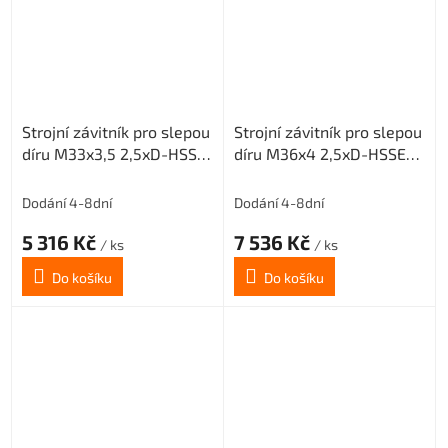
Strojní závitník pro slepou
Strojní závitník pro slepou
díru M33x3,5 2,5xD-HSSE-
díru M36x4 2,5xD-HSSE-
ISO2 6H
ISO2 6H
Dodání 4-8dní
Dodání 4-8dní
5 316 Kč
7 536 Kč
/ ks
/ ks
Do košíku
Do košíku