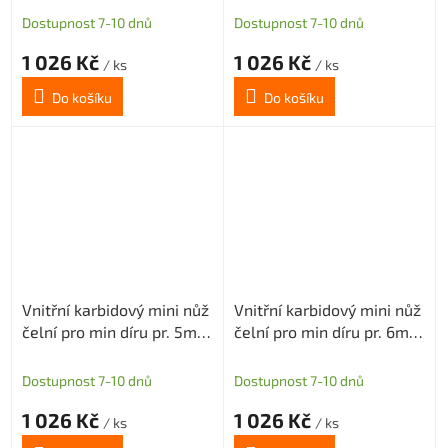
Dostupnost 7-10 dnů
Dostupnost 7-10 dnů
1 026 Kč
1 026 Kč
/ ks
/ ks
Do košíku
Do košíku
Vnitřní karbidový mini nůž
Vnitřní karbidový mini nůž
čelní pro min díru pr. 5mm
čelní pro min díru pr. 6mm
(pravý) H2,5
(pravý) H1,5
Dostupnost 7-10 dnů
Dostupnost 7-10 dnů
1 026 Kč
1 026 Kč
/ ks
/ ks