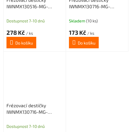
IWNMX130516-MG-
IWNMX130716-MG-
CX33TX
CX32HS
Dostupnost 7-10 dnů
Skladem
(10 ks)
278 Kč
173 Kč
/ ks
/ ks
Do košíku
Do košíku
Frézovací destičky
IWNMX130716-MG-
CX33TX
Dostupnost 7-10 dnů