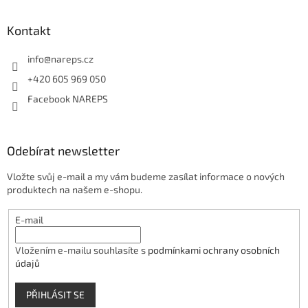
u
Kontakt
info
@
nareps.cz
+420 605 969 050
Facebook NAREPS
Odebírat newsletter
Vložte svůj e-mail a my vám budeme zasílat informace o nových
produktech na našem e-shopu.
E-mail
Vložením e-mailu souhlasíte s
podmínkami ochrany osobních
údajů
PŘIHLÁSIT SE