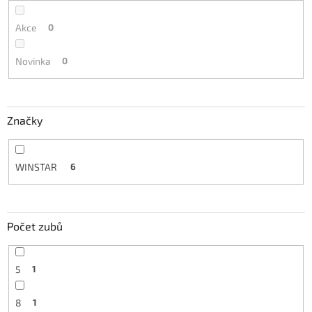
Akce
0
Novinka
0
Značky
WINSTAR
6
Počet zubů
5
1
8
1