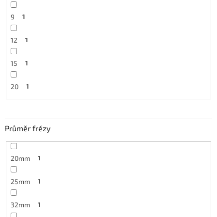
9
1
12
1
15
1
20
1
Průměr frézy
20mm
1
25mm
1
32mm
1