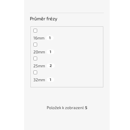
Průměr frézy
16mm
1
20mm
1
25mm
2
32mm
1
Položek k zobrazení:
5