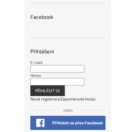
Facebook
Přihlášení
E-mail
Heslo
PŘIHLÁSIT SE
Nová registrace
Zapomenuté heslo
nebo
Přihlásit se přes Facebook