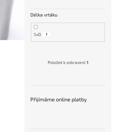
Délka vrtáku
5xD
1
Položek k zobrazení:
1
Přijímáme online platby