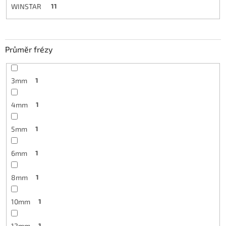
WINSTAR
11
Průměr frézy
3mm
1
4mm
1
5mm
1
6mm
1
8mm
1
10mm
1
12mm
1