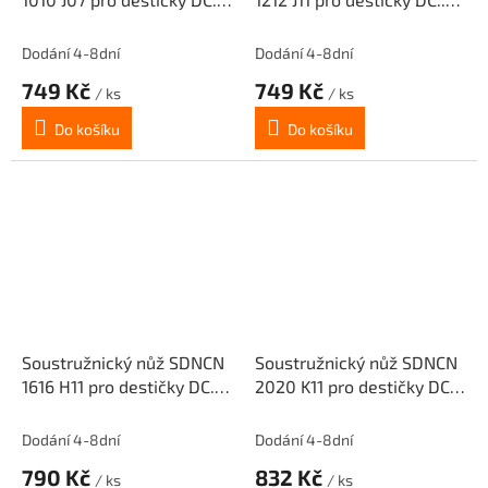
0702
11T3
Dodání 4-8dní
Dodání 4-8dní
749 Kč
749 Kč
/ ks
/ ks
Do košíku
Do košíku
Soustružnický nůž SDNCN
Soustružnický nůž SDNCN
1616 H11 pro destičky DC..
2020 K11 pro destičky DC..
11T3
11T3
Dodání 4-8dní
Dodání 4-8dní
790 Kč
832 Kč
/ ks
/ ks