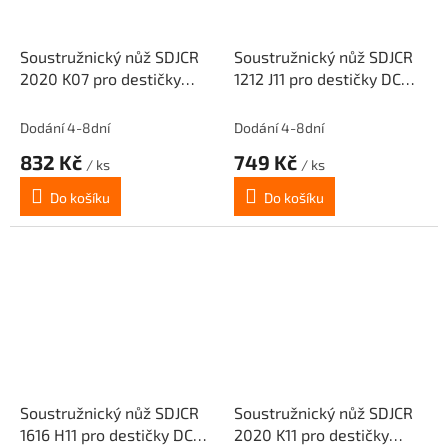
Soustružnický nůž SDJCR
Soustružnický nůž SDJCR
2020 K07 pro destičky
1212 J11 pro destičky DCM.
DCM. 0702..(pravý)
11T3..(pravý)
Dodání 4-8dní
Dodání 4-8dní
832 Kč
749 Kč
/ ks
/ ks
Do košíku
Do košíku
Soustružnický nůž SDJCR
Soustružnický nůž SDJCR
1616 H11 pro destičky DCM.
2020 K11 pro destičky