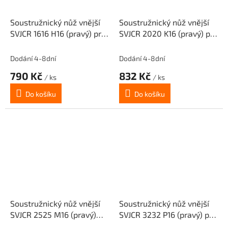
Soustružnický nůž vnější
Soustružnický nůž vnější
SVJCR 1616 H16 (pravý) pro
SVJCR 2020 K16 (pravý) pro
destičky VC.T 1604..
destičky VC.T 1604..
Dodání 4-8dní
Dodání 4-8dní
790 Kč
832 Kč
/ ks
/ ks
Do košíku
Do košíku
Soustružnický nůž vnější
Soustružnický nůž vnější
SVJCR 2525 M16 (pravý)
SVJCR 3232 P16 (pravý) pro
pro destičky VC.T 1604..
destičky VC.T 1604..