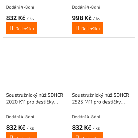
Dodání 4-8dní
Dodání 4-8dní
832 Kč
998 Kč
/ ks
/ ks
Do košíku
Do košíku
Soustružnický nůž SDHCR
Soustružnický nůž SDHCR
2020 K11 pro destičky
2525 M11 pro destičky
DCMT 11T3..(pravý)
DCMT 11T3..(pravý)
Dodání 4-8dní
Dodání 4-8dní
832 Kč
832 Kč
/ ks
/ ks