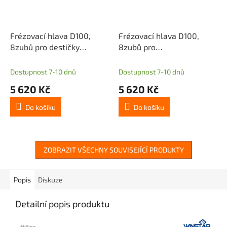
Frézovací hlava D100,
Frézovací hlava D100,
8zubů pro destičky
8zubů pro
APKT1604/APET1604
destičkyAPKT1604/APET1604
Dostupnost 7-10 dnů
Dostupnost 7-10 dnů
5 620 Kč
5 620 Kč
Do košíku
Do košíku
ZOBRAZIT VŠECHNY SOUVISEJÍCÍ PRODUKTY
Popis
Diskuze
Detailní popis produktu