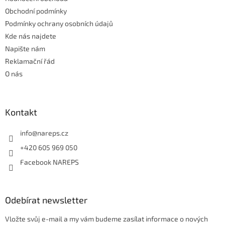
í
Obchodní podmínky
Podmínky ochrany osobních údajů
Kde nás najdete
Napište nám
Reklamační řád
O nás
Kontakt
info
@
nareps.cz
+420 605 969 050
Facebook NAREPS
Odebírat newsletter
Vložte svůj e-mail a my vám budeme zasílat informace o nových