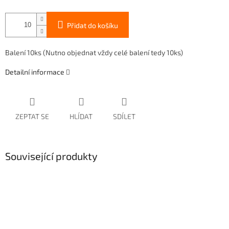
Přidat do košíku
Balení 10ks (Nutno objednat vždy celé balení tedy 10ks)
Detailní informace
ZEPTAT SE
HLÍDAT
SDÍLET
Související produkty