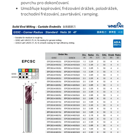
povrchu pro dokončovaní.
Umožňuje kopírování, frézování drážek, polodrážek,
trochodiní frézování, zavrtávání, ramping.