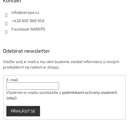
Kontakt
info
@
nareps.cz
+420 605 969 050
Facebook NAREPS
Odebírat newsletter
Vložte svůj e-mail a my vám budeme zasílat informace o nových
produktech na našem e-shopu.
E-mail
Vložením e-mailu souhlasíte s
podmínkami ochrany osobních
údajů
PŘIHLÁSIT SE