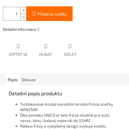
Přidat do košíku
Detailní informace
ZEPTAT SE
HLÍDAT
SDÍLET
Popis
Diskuze
Detailní popis produktu
Tvrdokovová 4zubá monolitní toroidní fréza značky
WINSTAR.
Díky povlaku UNICO je tato fréza vhodná pro ocel,
nerez, litinu i kalený materiál do 55HRC.
Rádius frézy a vylepšený design zvyšuje kvalitu