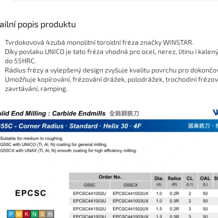
ailní popis produktu
Tvrdokovová 4zubá monolitní toroidní fréza značky WINSTAR.
Díky povlaku UNICO je tato fréza vhodná pro ocel, nerez, litinu i kalen
do 55HRC.
Rádius frézy a vylepšený design zvyšuje kvalitu povrchu pro dokončo
Umožňuje kopírování, frézování drážek, polodrážek, trochodiní frézov
zavrtávání, ramping.