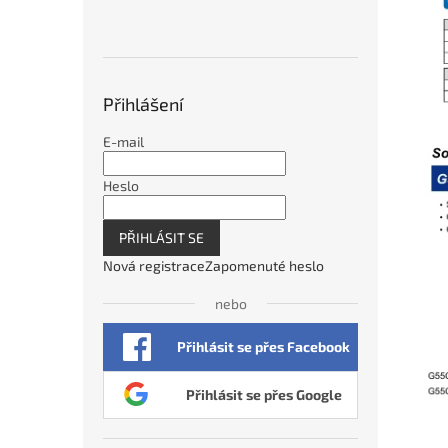
Přihlášení
E-mail
Heslo
PŘIHLÁSIT SE
Nová registrace
Zapomenuté heslo
nebo
Přihlásit se přes Facebook
Přihlásit se přes Google