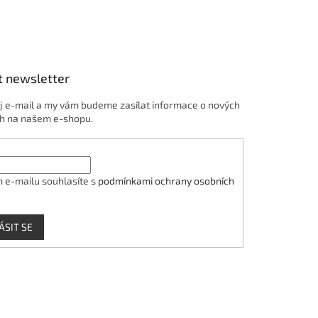
t newsletter
j e-mail a my vám budeme zasílat informace o nových
h na našem e-shopu.
 e-mailu souhlasíte s
podmínkami ochrany osobních
ÁSIT SE