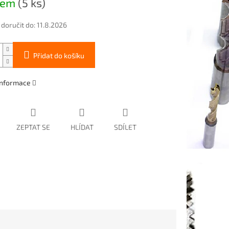
dem
(5 ks)
oručit do:
11.8.2026
Přidat do košíku
 informace
ZEPTAT SE
HLÍDAT
SDÍLET