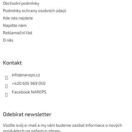
Obchodní podmínky
Podmínky ochrany osobních údajů
Kde nás najdete
Napište nám
Reklamační řád
O nás
Kontakt
info
@
nareps.cz
+420 605 969 050
Facebook NAREPS
Odebírat newsletter
Vložte svůj e-mail a my vám budeme zasílat informace o nových
produktech na našem e-shopu.