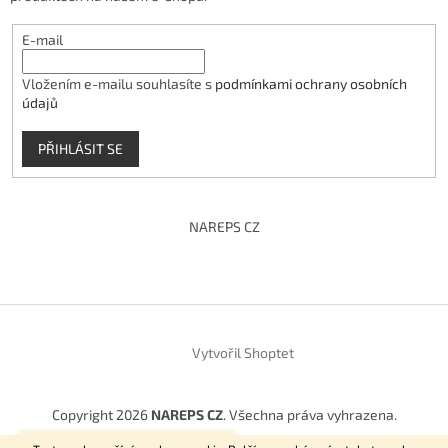
E-mail
Vložením e-mailu souhlasíte s
podmínkami ochrany osobních
údajů
PŘIHLÁSIT SE
NAREPS CZ
Vytvořil Shoptet
Copyright 2026
NAREPS CZ
. Všechna práva vyhrazena.
Vítejte na našem E-shopu.