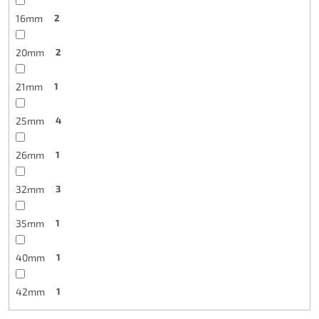
16mm
2
20mm
2
21mm
1
25mm
4
26mm
1
32mm
3
35mm
1
40mm
1
42mm
1