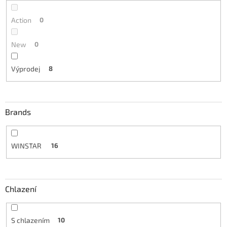
Action
0
New
0
Výprodej
8
Brands
WINSTAR
16
Chlazení
S chlazením
10